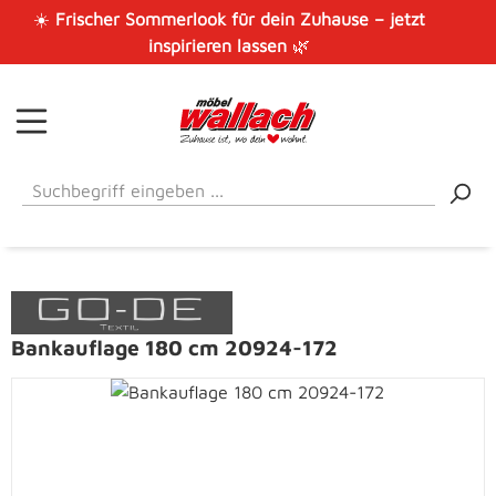
☀️
Frischer Sommerlook für dein Zuhause – jetzt
Zum Hauptinhalt springen
inspirieren lassen
🌿
Bankauflage 180 cm 20924-172
Bildergalerie überspringen