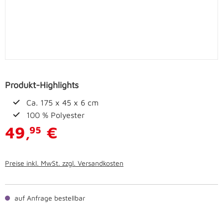
Produkt-Highlights
Ca. 175 x 45 x 6 cm
100 % Polyester
49,
€
95
Preise inkl. MwSt. zzgl. Versandkosten
auf Anfrage bestellbar