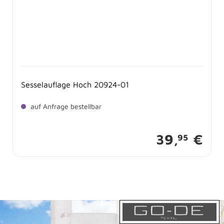
Sesselauflage Hoch 20924-01
auf Anfrage bestellbar
39,
€
95