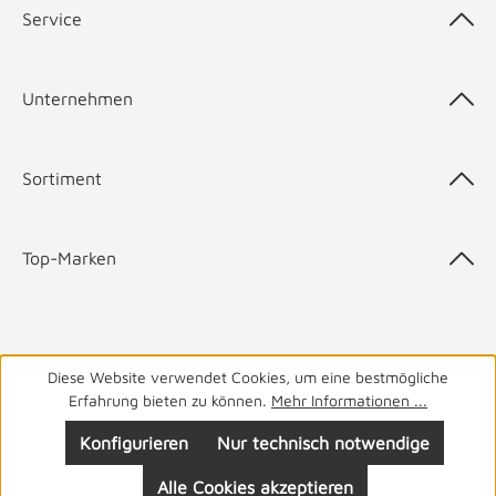
Service
Unternehmen
Sortiment
Top-Marken
05141 9940
Haben Sie Fragen? Wir helfen Ihnen gerne.
täglich
Diese Website verwendet Cookies, um eine bestmögliche
Erfahrung bieten zu können.
Mehr Informationen ...
von 8-19 Uhr
Konfigurieren
Nur technisch notwendige
Alle Cookies akzeptieren