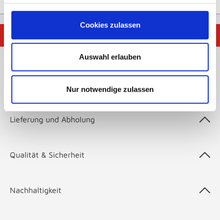
Cookies zulassen
☀️
Frischer Sommerlook für dein Zuhause – jetzt inspirieren
lassen
🌿
Auswahl erlauben
Zahlungsarten
Nur notwendige zulassen
Lieferung und Abholung
Qualität & Sicherheit
Nachhaltigkeit