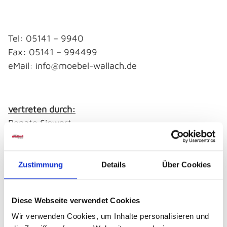
Tel: 05141 – 9940
Fax: 05141 – 994499
eMail: info@moebel-wallach.de
vertreten durch:
Renate Sigwart
Zustimmung
Details
Über Cookies
Amtsgericht Lüneburg
HRA 100 210
Umsatzsteueridentifikationsnr.:
Diese Webseite verwendet Cookies
DE 115 123 867
Wir verwenden Cookies, um Inhalte personalisieren und