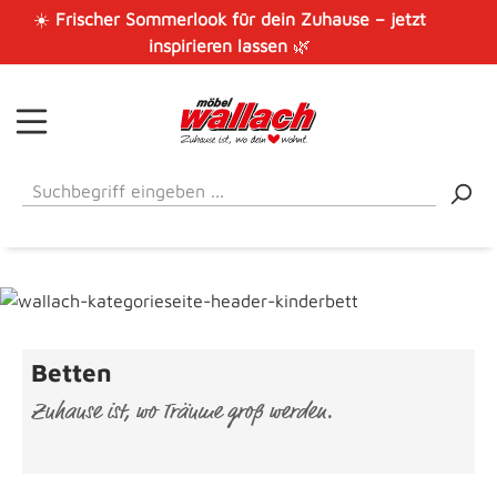
☀️
Frischer Sommerlook für dein Zuhause – jetzt
Zum Hauptinhalt springen
inspirieren lassen
🌿
Betten
Zuhause ist, wo Träume groß werden.