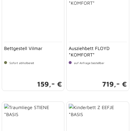
Bettgestell Vilmar
Ausziehbett FLOYD
*KOMFORT*
Sofort abholbereit
auf Anfrage bestellbar
-
-
159,
€
719,
€