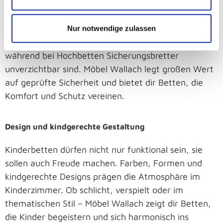
Abgerundete Kanten, stabile Rahmenkonstruktionen
und geprüfte Materialien sorgen dafür, dass dein
Kind geschützt schläft. Für Babys und Kleinkinder
Nur notwendige zulassen
sind herausnehmbare Gitterstäbe praktisch,
während bei Hochbetten Sicherungsbretter
unverzichtbar sind. Möbel Wallach legt großen Wert
auf geprüfte Sicherheit und bietet dir Betten, die
Komfort und Schutz vereinen.
Design und kindgerechte Gestaltung
Kinderbetten dürfen nicht nur funktional sein, sie
sollen auch Freude machen. Farben, Formen und
kindgerechte Designs prägen die Atmosphäre im
Kinderzimmer. Ob schlicht, verspielt oder im
thematischen Stil – Möbel Wallach zeigt dir Betten,
die Kinder begeistern und sich harmonisch ins