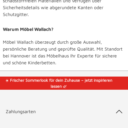
schadstofffreien Materialien und verfügen über
Sicherheitsdetails wie abgerundete Kanten oder
Schutzgitter.
Warum Möbel Wallach?
Möbel Wallach überzeugt durch große Auswahl,
persönliche Beratung und geprüfte Qualität. Mit Standort
bei Hannover ist das Möbelhaus Ihr Experte für sichere
und schöne Kinderbetten.
☀️
Frischer Sommerlook für dein Zuhause – jetzt inspirieren
lassen
🌿
Zahlungsarten