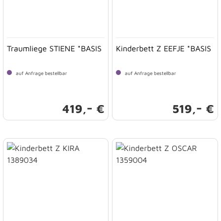
Traumliege STIENE *BASIS
Kinderbett Z EEFJE *BASIS
auf Anfrage bestellbar
auf Anfrage bestellbar
-
-
419,
€
519,
€