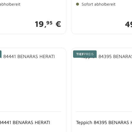
abholbereit
Sofort abholbereit
19,
€
4
95
 84441 BENARAS HERATI
Teppich 84395 BENARAS 