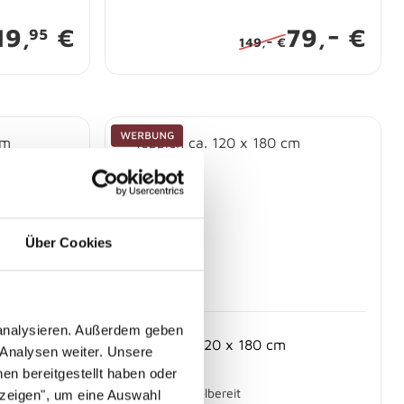
-
19,
€
79,
€
95
-
149,
€
Über Cookies
 analysieren. Außerdem geben
Teppich ca. 120 x 180 cm
 Analysen weiter. Unsere
en bereitgestellt haben oder
Sofort abholbereit
nzeigen", um eine Auswahl