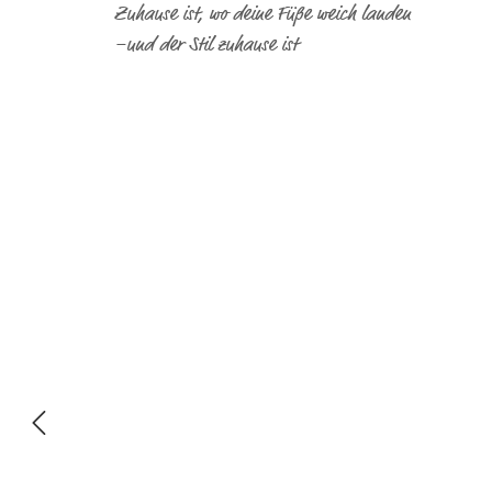
Zuhause ist, wo deine Füße weich landen
–und der Stil zuhause ist