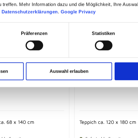
treffen. Mehr Information dazu und die Möglichkeit, Ihre Auswa
n
Datenschutzerklärungen
.
Google Privacy
19,
€
1
95
-
39,
€
219,
€
95
Präferenzen
Statistiken
ssen
Auswahl erlauben
ca. 68 x 140 cm
Teppich ca. 120 x 180 cm