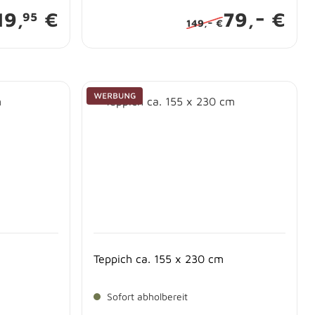
-
19,
€
79,
€
95
-
149,
€
Teppich ca. 155 x 230 cm
Sofort abholbereit