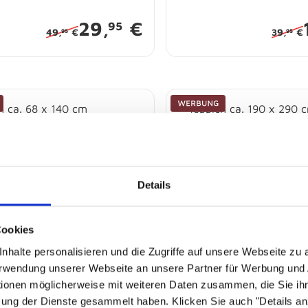
29,
€
95
49,
€
39,
€
95
95
Details
Cookies
nhalte personalisieren und die Zugriffe auf unsere Webseite zu
ca. 68 x 140 cm
Teppich ca. 190 x 290 cm
Verwendung unserer Webseite an unsere Partner für Werbung und
tionen möglicherweise mit weiteren Daten zusammen, die Sie ihn
abholbereit
Sofort abholbereit
zung der Dienste gesammelt haben. Klicken Sie auch "Details a