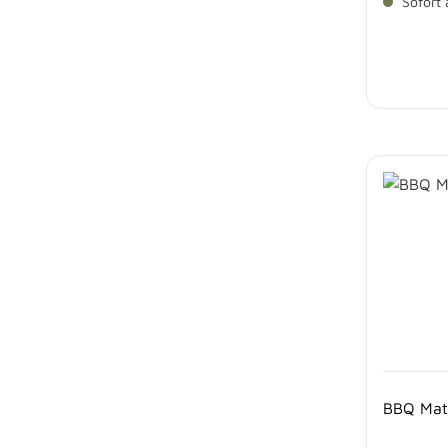
Sofort 
BBQ Mat