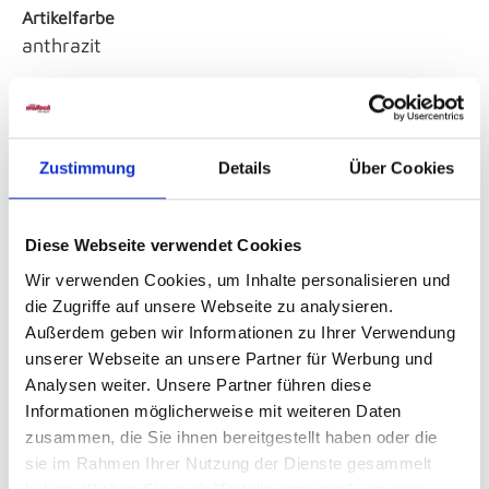
Artikelfarbe
anthrazit
Material
Satin
Zustimmung
Details
Über Cookies
Sicherheitshinweise GPSR
Diese Webseite verwendet Cookies
Wir verwenden Cookies, um Inhalte personalisieren und
die Zugriffe auf unsere Webseite zu analysieren.
Außerdem geben wir Informationen zu Ihrer Verwendung
unserer Webseite an unsere Partner für Werbung und
Analysen weiter. Unsere Partner führen diese
Weitere Varianten und Ausführungen:
Informationen möglicherweise mit weiteren Daten
zusammen, die Sie ihnen bereitgestellt haben oder die
sie im Rahmen Ihrer Nutzung der Dienste gesammelt
Produktgalerie überspringen