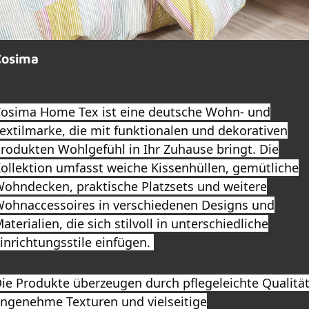
Cosima
osima Home Tex ist eine deutsche Wohn- und
extilmarke, die mit funktionalen und dekorativen
rodukten Wohlgefühl in Ihr Zuhause bringt. Die
ollektion umfasst weiche Kissenhüllen, gemütliche
ohndecken, praktische Platzsets und weitere
ohnaccessoires in verschiedenen Designs und
aterialien, die sich stilvoll in unterschiedliche
inrichtungsstile einfügen.
ie Produkte überzeugen durch pflegeleichte Qualität
ngenehme Texturen und vielseitige