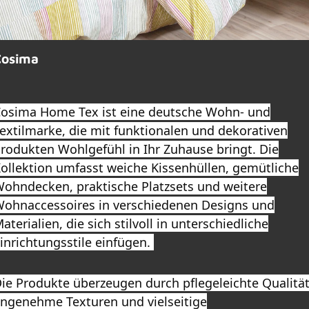
Cosima
osima Home Tex ist eine deutsche Wohn- und
extilmarke, die mit funktionalen und dekorativen
rodukten Wohlgefühl in Ihr Zuhause bringt. Die
ollektion umfasst weiche Kissenhüllen, gemütliche
ohndecken, praktische Platzsets und weitere
ohnaccessoires in verschiedenen Designs und
aterialien, die sich stilvoll in unterschiedliche
inrichtungsstile einfügen.
ie Produkte überzeugen durch pflegeleichte Qualität
ngenehme Texturen und vielseitige