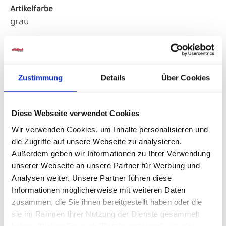
Artikelfarbe
grau
Material
Satin
Zustimmung
Details
Über Cookies
Sicherheitshinweise GPSR
Diese Webseite verwendet Cookies
Wir verwenden Cookies, um Inhalte personalisieren und
die Zugriffe auf unsere Webseite zu analysieren.
Außerdem geben wir Informationen zu Ihrer Verwendung
unserer Webseite an unsere Partner für Werbung und
Analysen weiter. Unsere Partner führen diese
Weitere Varianten und Ausführungen:
Informationen möglicherweise mit weiteren Daten
zusammen, die Sie ihnen bereitgestellt haben oder die
sie im Rahmen Ihrer Nutzung der Dienste gesammelt
Produktgalerie überspringen