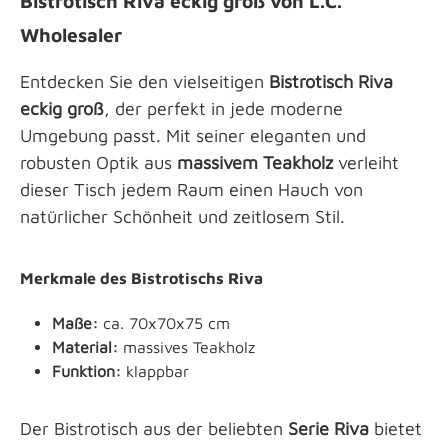
Bistrotisch Riva eckig groß von L.C.
Wholesaler
Entdecken Sie den vielseitigen
Bistrotisch Riva
eckig groß
, der perfekt in jede moderne
Umgebung passt. Mit seiner eleganten und
robusten Optik aus
massivem Teakholz
verleiht
dieser Tisch jedem Raum einen Hauch von
natürlicher Schönheit und zeitlosem Stil.
Merkmale des Bistrotischs Riva
Maße:
ca. 70x70x75 cm
Material:
massives Teakholz
Funktion:
klappbar
Der Bistrotisch aus der beliebten
Serie Riva
bietet