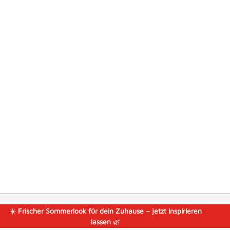
☀️
Frischer Sommerlook für dein Zuhause – jetzt inspirieren
lassen
🌿