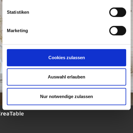
Statistiken
Marketing
Cookies zulassen
Auswahl erlauben
Nur notwendige zulassen
CreaTable