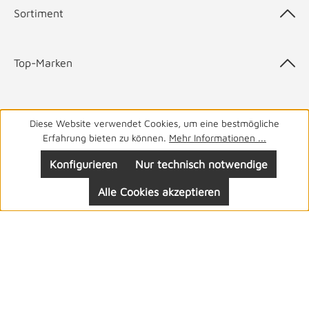
Sortiment
Top-Marken
Diese Website verwendet Cookies, um eine bestmögliche
05141 9940
Haben Sie Fragen? Wir helfen Ihnen gerne.
täglich
Erfahrung bieten zu können.
Mehr Informationen ...
von 8-19 Uhr
Konfigurieren
Nur technisch notwendige
Alle Cookies akzeptieren
Folgen Sie uns: