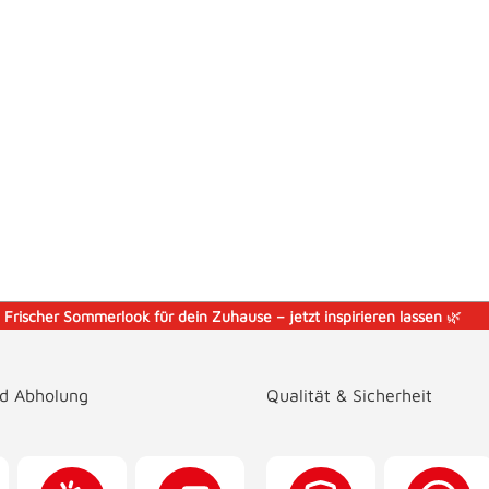
️
Frischer Sommerlook für dein Zuhause – jetzt inspirieren lassen
🌿
nd Abholung
Qualität & Sicherheit