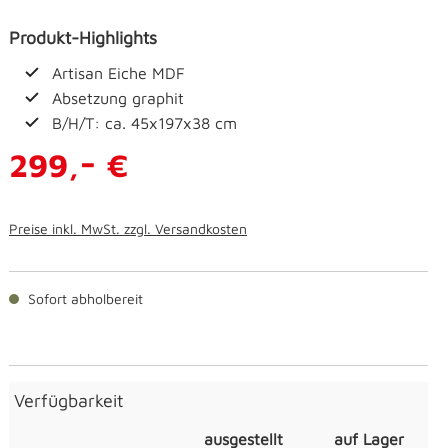
Produkt-Highlights
Artisan Eiche MDF
Absetzung graphit
B/H/T: ca. 45x197x38 cm
-
299,
€
Preise inkl. MwSt. zzgl. Versandkosten
Sofort abholbereit
Verfügbarkeit
ausgestellt
auf Lager