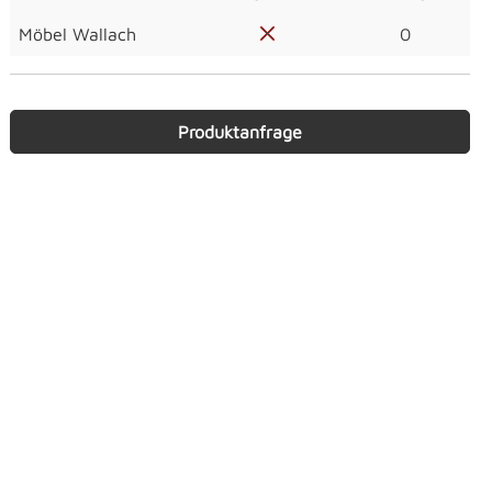
Möbel Wallach
0
Produktanfrage