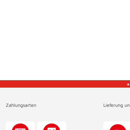
☀
Zahlungsarten
Lieferung u