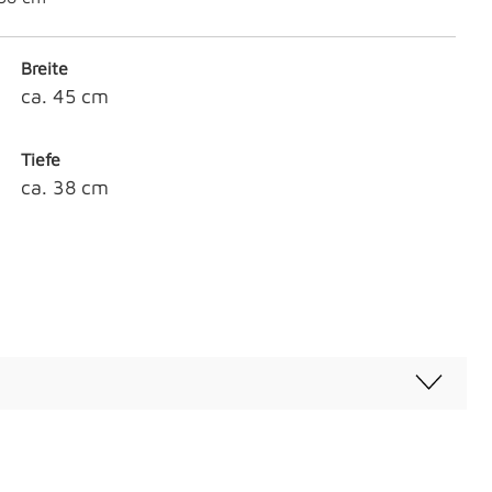
Breite
ca. 45 cm
Tiefe
ca. 38 cm