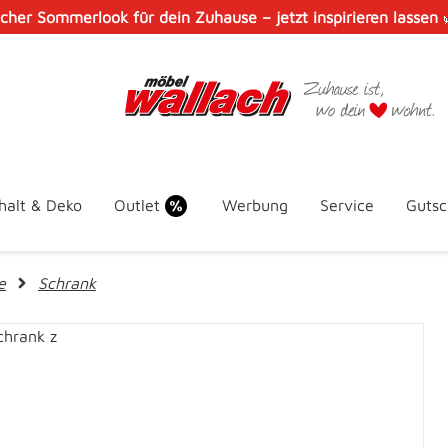
scher Sommerlook für dein Zuhause – jetzt inspirieren lassen
halt & Deko
Outlet
Werbung
Service
Gutsc
e
Schrank