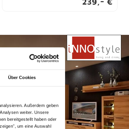
-
239,
€
Über Cookies
 analysieren. Außerdem geben
 Analysen weiter. Unsere
en bereitgestellt haben oder
nzeigen", um eine Auswahl