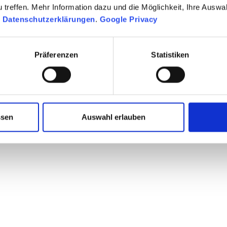
treffen. Mehr Information dazu und die Möglichkeit, Ihre Auswa
sich harmonisch in Ihr
n
Datenschutzerklärungen
.
Google Privacy
voll.
Präferenzen
Statistiken
ssen
Auswahl erlauben