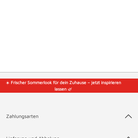
☀️
Frischer Sommerlook für dein Zuhause – jetzt inspirieren
lassen
🌿
Zahlungsarten