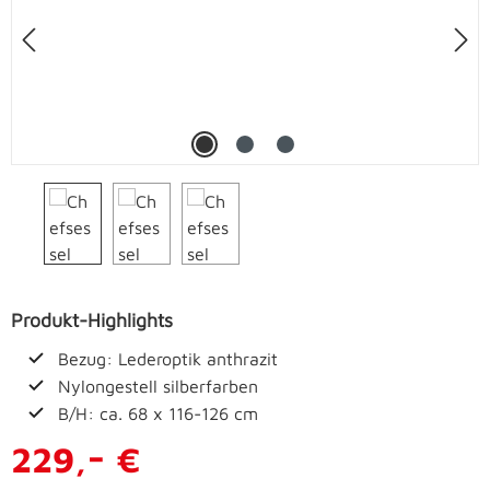
Produkt-Highlights
Bezug: Lederoptik anthrazit
Nylongestell silberfarben
B/H: ca. 68 x 116-126 cm
-
229,
€