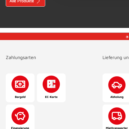
Alle Produkte
☀
Zahlungsarten
Lieferung u