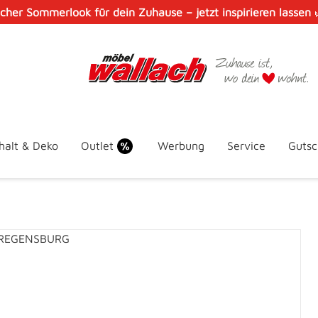
scher Sommerlook für dein Zuhause – jetzt inspirieren lassen
halt & Deko
Outlet
Werbung
Service
Gutsc