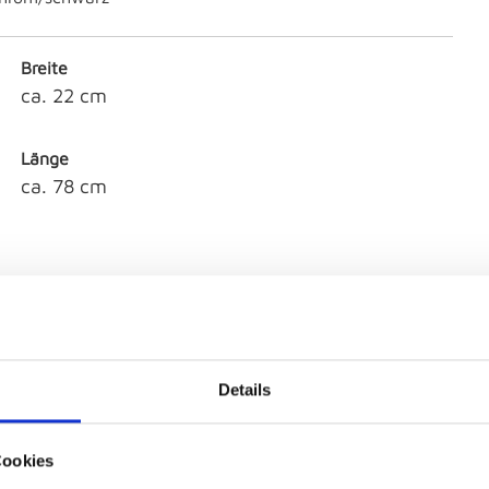
Breite
ca. 22 cm
Länge
ca. 78 cm
Artikelfarbe
schwarz
Details
Cookies