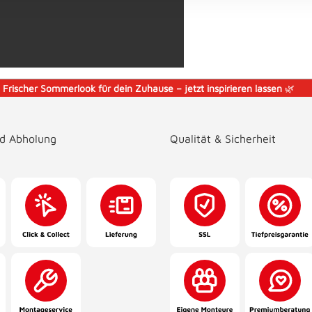
️
Frischer Sommerlook für dein Zuhause – jetzt inspirieren lassen
🌿
nd Abholung
Qualität & Sicherheit