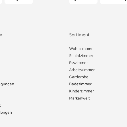
n
Sortiment
Wohnzimmer
Schlafzimmer
Esszimmer
Arbeitszimmer
Garderobe
ngungen
Badezimmer
Kinderzimmer
Markenwelt
t
llungen