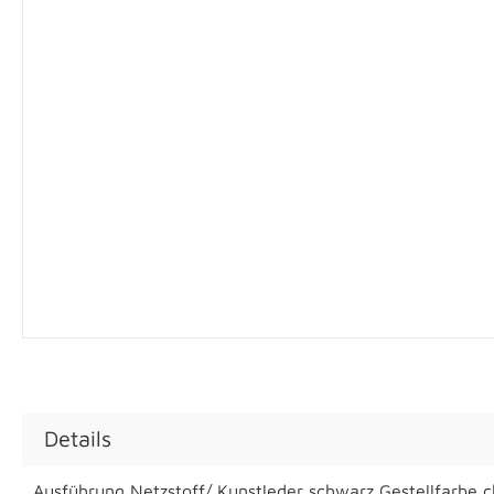
Details
Ausführung Netzstoff/ Kunstleder schwarz Gestellfarbe 