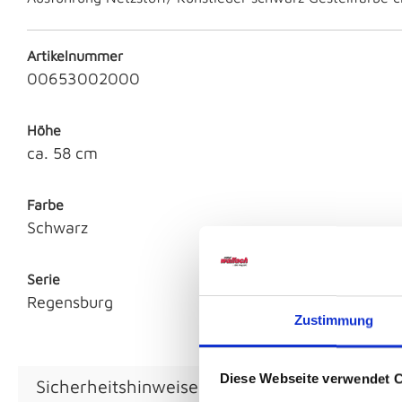
Artikelnummer
00653002000
Höhe
ca. 58 cm
Farbe
Schwarz
Serie
Regensburg
Zustimmung
Diese Webseite verwendet 
Sicherheitshinweise GPSR