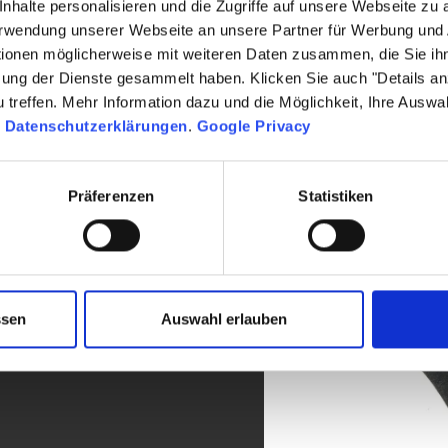
nhalte personalisieren und die Zugriffe auf unsere Webseite zu
Verwendung unserer Webseite an unsere Partner für Werbung und
tionen möglicherweise mit weiteren Daten zusammen, die Sie ihn
zung der Dienste gesammelt haben. Klicken Sie auch "Details a
treffen. Mehr Information dazu und die Möglichkeit, Ihre Auswa
n
Datenschutzerklärungen
.
Google Privacy
Präferenzen
Statistiken
ernes Design
nd Wohnmöbel, die durch
stungs-Verhältnis
ssen
Auswahl erlauben
l – jedes Produkt vereint
 Für ein Zuhause, das