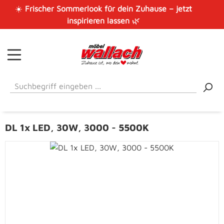
☀️
Frischer Sommerlook für dein Zuhause – jetzt
Zum Hauptinhalt springen
inspirieren lassen
🌿
DL 1x LED, 30W, 3000 - 5500K
Bildergalerie überspringen