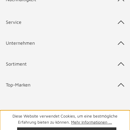
Service
Unternehmen
Sortiment
Top-Marken
05141 9940
Haben Sie Fragen? Wir helfen Ihnen gerne.
täglich
Diese Website verwendet Cookies, um eine bestmögliche
Erfahrung bieten zu können.
Mehr Informationen ...
von 8-19 Uhr