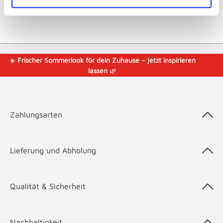
☀️
Frischer Sommerlook für dein Zuhause – jetzt inspirieren
lassen
🌿
Zahlungsarten
Lieferung und Abholung
Qualität & Sicherheit
Nachhaltigkeit