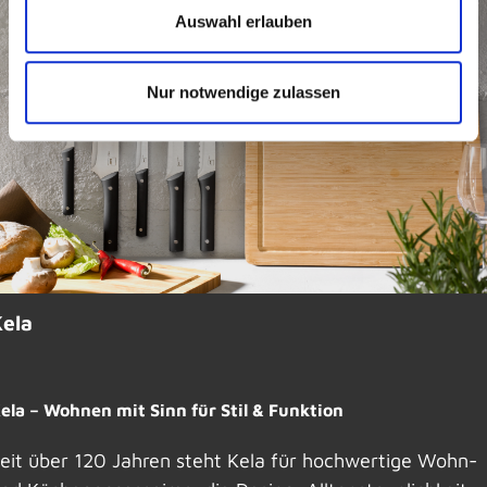
Auswahl erlauben
Nur notwendige zulassen
ela
ela – Wohnen mit Sinn für Stil & Funktion
eit über 120 Jahren steht Kela für hochwertige Wohn-