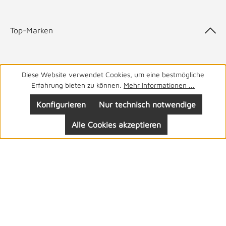
Top-Marken
Diese Website verwendet Cookies, um eine bestmögliche
05141 9940
Haben Sie Fragen? Wir helfen Ihnen gerne.
täglich
Erfahrung bieten zu können.
Mehr Informationen ...
von 8-19 Uhr
Konfigurieren
Nur technisch notwendige
Alle Cookies akzeptieren
Folgen Sie uns: