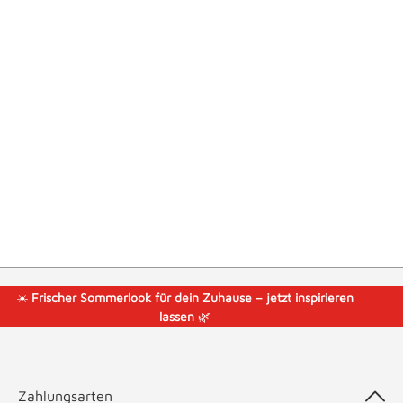
☀️
Frischer Sommerlook für dein Zuhause – jetzt inspirieren
lassen
🌿
Zahlungsarten