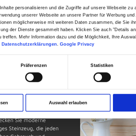
nhalte personalisieren und die Zugriffe auf unsere Webseite zu
Verwendung unserer Webseite an unsere Partner für Werbung und
tionen möglicherweise mit weiteren Daten zusammen, die Sie ihn
zung der Dienste gesammelt haben. Klicken Sie auch "Details a
treffen. Mehr Information dazu und die Möglichkeit, Ihre Auswa
n
Datenschutzerklärungen
.
Google Privacy
Präferenzen
Statistiken
eden Anlass
ssen
Auswahl erlauben
 Geschirr, das Design,
tdecken Sie moderne
ges Steinzeug, die jeden