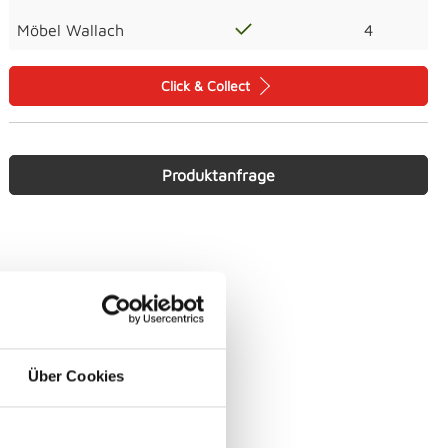
Möbel Wallach
4
Click & Collect
Produktanfrage
Über Cookies