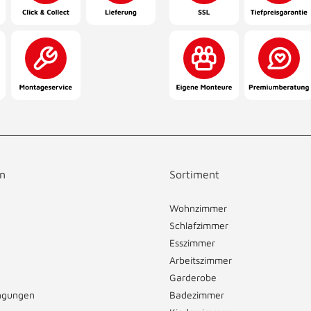
n
Sortiment
Wohnzimmer
Schlafzimmer
Esszimmer
Arbeitszimmer
Garderobe
ngungen
Badezimmer