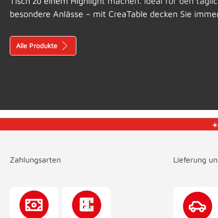
Tisch zu einem Highlight machen. Ideal für den tägl
besondere Anlässe – mit CreaTable decken Sie immer s
Alle Produkte
☀
Zahlungsarten
Lieferung u