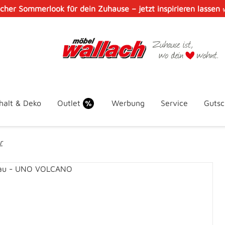
scher Sommerlook für dein Zuhause – jetzt inspirieren lassen
halt & Deko
Outlet
Werbung
Service
Gutsc
r