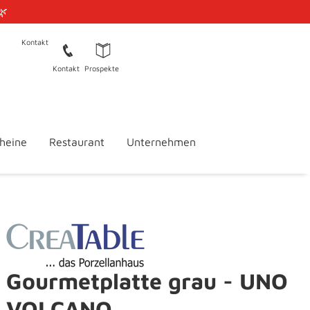
🌿
Kontakt
Kontakt
Prospekte
heine
Restaurant
Unternehmen
Gourmetplatte grau - UNO
VOLCANO