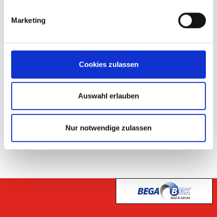
Marketing
Cookies zulassen
Spiegelschrank Denver
Sofort abholbereit
Auswahl erlauben
-
199,
€
Nur notwendige zulassen