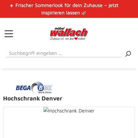
☀️
Frischer Sommerlook für dein Zuhause – jetzt
Zum Hauptinhalt springen
inspirieren lassen
🌿
Hochschrank Denver
Bildergalerie überspringen