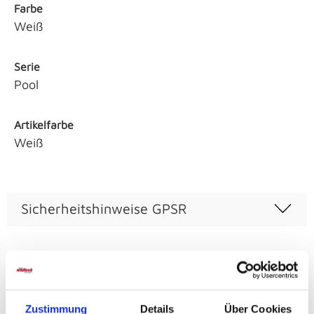
Farbe
Weiß
Serie
Pool
Artikelfarbe
Weiß
Sicherheitshinweise GPSR
Weitere Varianten und Ausführungen:
Zustimmung
Details
Über Cookies