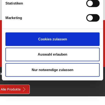
Statistiken
Marketing
Cookies zulassen
Auswahl erlauben
Nur notwendige zulassen
Bega BBK
Alle Produkte