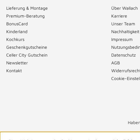
Lieferung & Montage
Über Wallach
Premium-Beratung
Karriere
BonusCard
Unser Team
Kinderland
Nachhaltigkeit
Kochkurs
Impressum
Geschenkgutscheine
Nutzungsbedi
Celler City Gutschein
Datenschutz
Newsletter
AGB
Kontakt
Widerrufsrech
Cookie-Einste
Haben