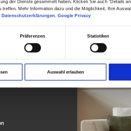
zung der Dienste gesammelt haben. Klicken Sie auch "Details a
treffen. Mehr Information dazu und die Möglichkeit, Ihre Auswa
n
Datenschutzerklärungen
.
Google Privacy
Präferenzen
Statistiken
ssen
Auswahl erlauben
on