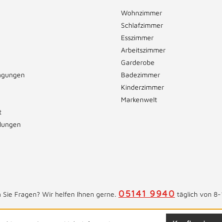
Wohnzimmer
Schlafzimmer
Esszimmer
Arbeitszimmer
Garderobe
ngungen
Badezimmer
Kinderzimmer
Markenwelt
t
llungen
05141 9940
 Sie Fragen? Wir helfen Ihnen gerne.
täglich von 8-