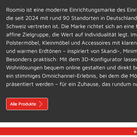
Roomio ist eine moderne Einrichtungsmarke des Einr
die seit 2024 mit rund 90 Standorten in Deutschland
Schweiz vertreten ist. Die Marke richtet sich an eine
affine Zielgruppe, die Wert auf Individualität legt. I
Polstermöbel, Kleinmöbel und Accessoires mit klaren
und warmen Erd­tönen – inspiriert von Skandi-, Minim
Besonders praktisch: Mit dem 3D-Konfigurator lasse
Wohnlösungen bequem online gestalten und direkt be
ein stimmiges Omnichannel-Erlebnis, bei dem die Mö
präsentiert werden – für ein Zuhause, das rundum na
Alle Produkte
☀