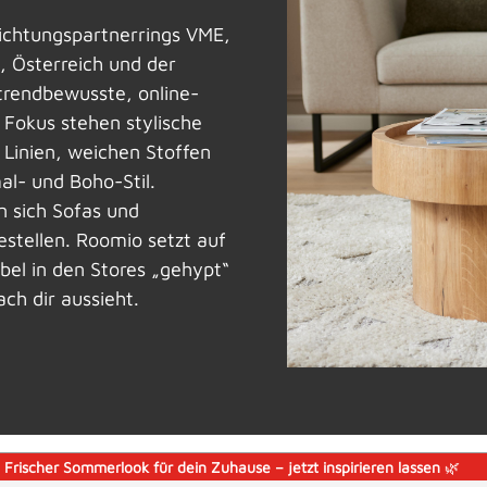
ichtungspartnerrings VME,
, Österreich und der
 trendbewusste, online-
m Fokus stehen stylische
 Linien, weichen Stoffen
al- und Boho-Stil.
n sich Sofas und
stellen. Roomio setzt auf
bel in den Stores „gehypt“
ch dir aussieht.
️
Frischer Sommerlook für dein Zuhause – jetzt inspirieren lassen
🌿