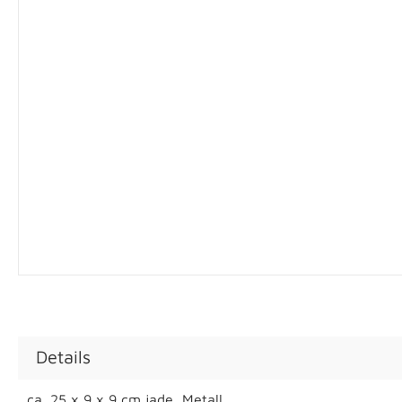
Details
ca. 25 x 9 x 9 cm jade, Metall