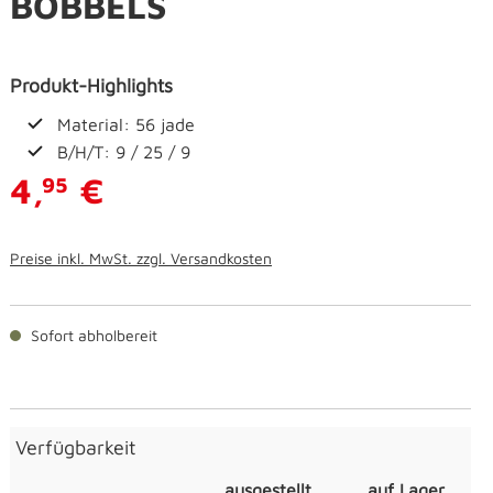
BOBBELS
Produkt-Highlights
Material: 56 jade
B/H/T: 9 / 25 / 9
4,
€
95
Preise inkl. MwSt. zzgl. Versandkosten
Sofort abholbereit
Verfügbarkeit
ausgestellt
auf Lager