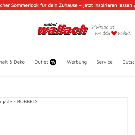
scher Sommerlook für dein Zuhause – jetzt inspirieren lassen
halt & Deko
Outlet
Werbung
Service
Gutsc