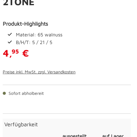
2TONE
Produkt-Highlights
Material: 65 walnuss
B/H/T: 5 / 21 / 5
4,
€
95
Preise inkl. MwSt. zzgl. Versandkosten
Sofort abholbereit
Verfügbarkeit
ausgestellt
auf Lager