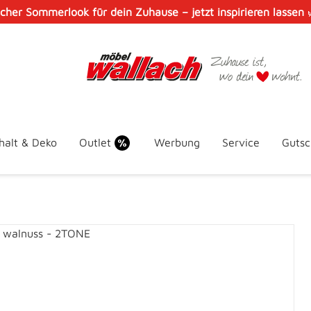
scher Sommerlook für dein Zuhause – jetzt inspirieren lassen
halt & Deko
Outlet
Werbung
Service
Gutsc