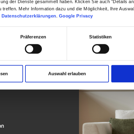
zung der Dienste gesammelt haben. Klicken Sie auch "Details a
treffen. Mehr Information dazu und die Möglichkeit, Ihre Auswa
n
Datenschutzerklärungen
.
Google Privacy
Präferenzen
Statistiken
ssen
Auswahl erlauben
on