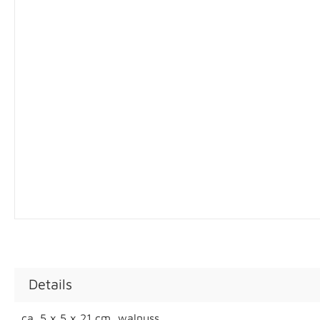
Details
ca. 5 x 5 x 21 cm, walnuss