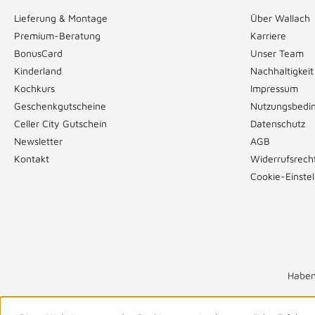
Lieferung & Montage
Über Wallach
Premium-Beratung
Karriere
BonusCard
Unser Team
Kinderland
Nachhaltigkeit
Kochkurs
Impressum
Geschenkgutscheine
Nutzungsbedi
Celler City Gutschein
Datenschutz
Newsletter
AGB
Kontakt
Widerrufsrech
Cookie-Einste
Haben