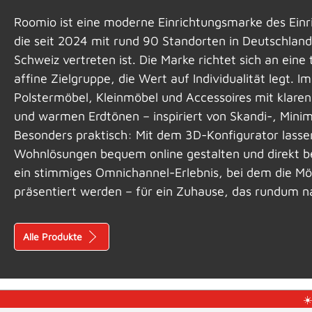
Roomio ist eine moderne Einrichtungsmarke des Einr
die seit 2024 mit rund 90 Standorten in Deutschland
Schweiz vertreten ist. Die Marke richtet sich an eine
affine Zielgruppe, die Wert auf Individualität legt. I
Polstermöbel, Kleinmöbel und Accessoires mit klaren
und warmen Erd­tönen – inspiriert von Skandi-, Minim
Besonders praktisch: Mit dem 3D-Konfigurator lasse
Wohnlösungen bequem online gestalten und direkt be
ein stimmiges Omnichannel-Erlebnis, bei dem die Mö
präsentiert werden – für ein Zuhause, das rundum na
Alle Produkte
☀