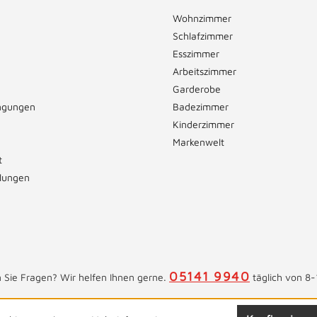
Wohnzimmer
Schlafzimmer
Esszimmer
Arbeitszimmer
Garderobe
ngungen
Badezimmer
Kinderzimmer
Markenwelt
t
llungen
05141 9940
 Sie Fragen? Wir helfen Ihnen gerne.
täglich von 8-