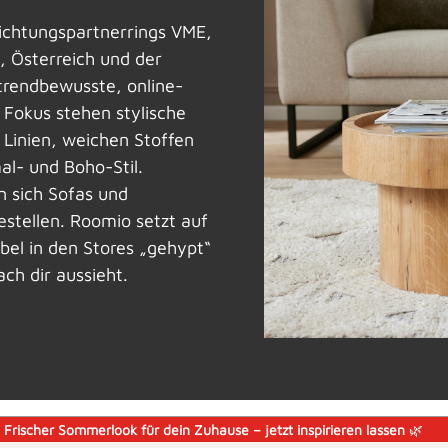
ichtungspartnerrings VME,
, Österreich und der
 trendbewusste, online-
m Fokus stehen stylische
 Linien, weichen Stoffen
al- und Boho-Stil.
n sich Sofas und
stellen. Roomio setzt auf
bel in den Stores „gehypt“
ch dir aussieht.
️
Frischer Sommerlook für dein Zuhause – jetzt inspirieren lassen
🌿