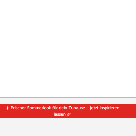
☀️
Frischer Sommerlook für dein Zuhause – jetzt inspirieren
lassen
🌿