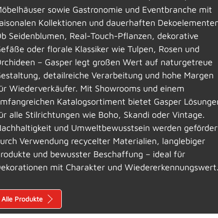
öbelhäuser sowie Gastronomie und Eventbranche mit
aisonalen Kollektionen und dauerhaften Dekoelementen
b Seidenblumen, Real-Touch-Pflanzen, dekorative
efäße oder florale Klassiker wie Tulpen, Rosen und
rchideen – Gasper legt großen Wert auf naturgetreue
estaltung, detailreiche Verarbeitung und hohe Margen
ür Wiederverkäufer. Mit Showrooms und einem
mfangreichen Katalogsortiment bietet Gasper Lösunge
ür alle Stilrichtungen wie Boho, Skandi oder Vintage.
achhaltigkeit und Umweltbewusstsein werden geförder
urch Verwendung recycelter Materialien, langlebiger
rodukte und bewusster Beschaffung – ideal für
ekorationen mit Charakter und Wiedererkennungswert
Alle Produkte