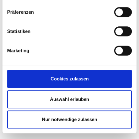
Datenschutzerklärungen
.
Google Privacy
Präferenzen
Statistiken
Marketing
Metallschale 24 schwarz - DEBORA
Cookies zulassen
Sofort abholbereit
Auswahl erlauben
34,
€
95
Nur notwendige zulassen