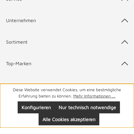
Unternehmen
Sortiment
Top-Marken
Diese Website verwendet Cookies, um eine bestmögliche
05141 9940
Haben Sie Fragen? Wir helfen Ihnen gerne.
täglich
Erfahrung bieten zu können.
Mehr Informationen ...
von 8-19 Uhr
Konfigurieren
Nur technisch notwendige
Alle Cookies akzeptieren
Folgen Sie uns: