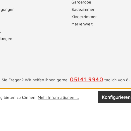
Garderobe
ngungen
Badezimmer
Kinderzimmer
Markenwelt
t
llungen
05141 9940
 Sie Fragen? Wir helfen Ihnen gerne.
täglich von 8-
Konfigurieren
ng bieten zu können.
Mehr Informationen ...