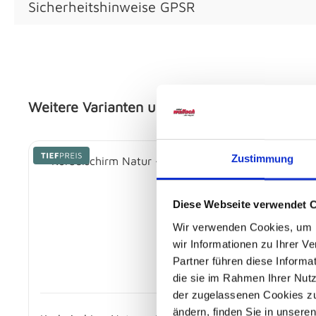
Sicherheitshinweise GPSR
Weitere Varianten und Ausführungen:
Produktgalerie überspringen
Zustimmung
Diese Webseite verwendet 
Wir verwenden Cookies, um I
wir Informationen zu Ihrer 
Partner führen diese Informa
die sie im Rahmen Ihrer Nut
der zugelassenen Cookies zu 
ändern, finden Sie in unsere