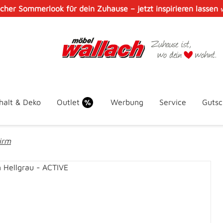
scher Sommerlook für dein Zuhause – jetzt inspirieren lassen
halt & Deko
Outlet
Werbung
Service
Gutsc
irm