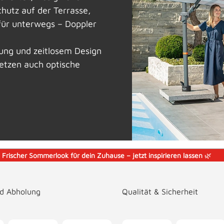
chutz auf der Terrasse,
für unterwegs – Doppler
tung und zeitlosem Design
setzen auch optische
️
Frischer Sommerlook für dein Zuhause – jetzt inspirieren lassen
🌿
nd Abholung
Qualität & Sicherheit