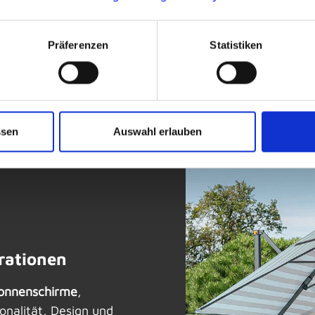
Präferenzen
Statistiken
ssen
Auswahl erlauben
rationen
onnenschirme
,
ionalität, Design und