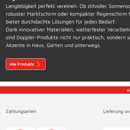
Langlebigkeit perfekt vereinen. Ob stilvoller Sonnens
robuster Marktschirm oder kompakter Regenschirm 
bietet durchdachte Lösungen für jeden Bedarf.
Dank innovativer Materialien, wetterfester Verarbei
sind Doppler-Produkte nicht nur praktisch, sondern 
Akzente in Haus, Garten und unterwegs.
Alle Produkte
☀
Zahlungsarten
Lieferung u