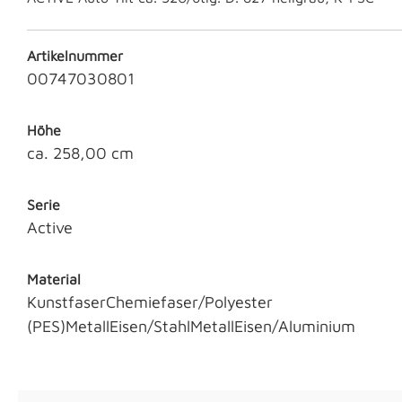
Artikelnummer
00747030801
Höhe
ca. 258,00 cm
Serie
Active
Material
KunstfaserChemiefaser/Polyester
(PES)MetallEisen/StahlMetallEisen/Aluminium