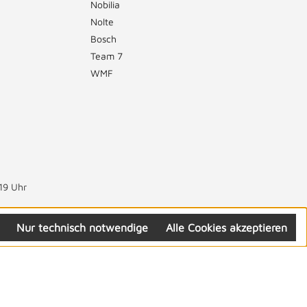
Nobilia
Nolte
Bosch
Team 7
WMF
19 Uhr
Nur technisch notwendige
Alle Cookies akzeptieren
Folgen Sie uns: