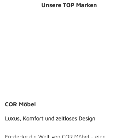
Unsere TOP Marken
Bildergalerie überspringen
COR Möbel
Luxus, Komfort und zeitloses Design
Entdecke die Welt von COR Möbel – eine