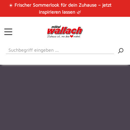
☀️
Frischer Sommerlook für dein Zuhause – jetzt
Zum Hauptinhalt springen
inspirieren lassen
🌿