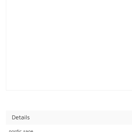
Details
nordic sage