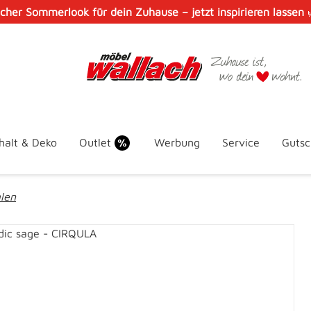
scher Sommerlook für dein Zuhause – jetzt inspirieren lassen
halt & Deko
Outlet
Werbung
Service
Gutsc
len