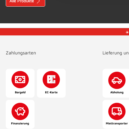
Alle Produkte
☀
Zahlungsarten
Lieferung u