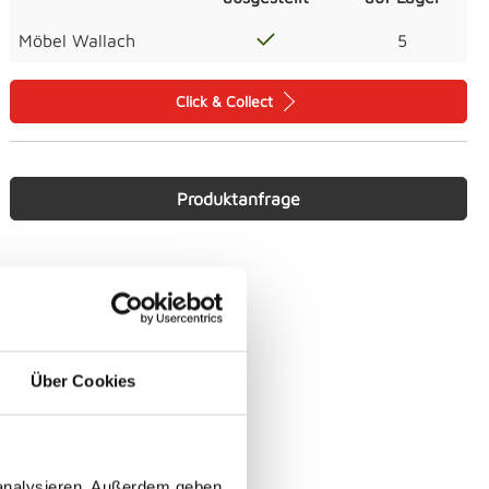
Möbel Wallach
5
Click & Collect
Produktanfrage
Über Cookies
 analysieren. Außerdem geben