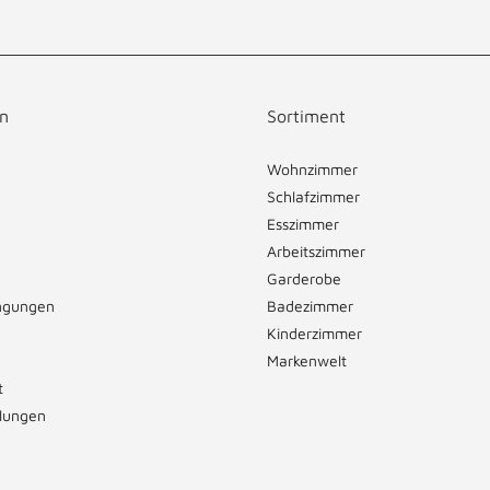
n
Sortiment
Wohnzimmer
Schlafzimmer
Esszimmer
Arbeitszimmer
Garderobe
ngungen
Badezimmer
Kinderzimmer
Markenwelt
t
llungen