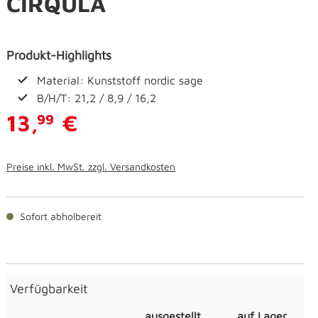
CIRQULA
Produkt-Highlights
Material: Kunststoff nordic sage
B/H/T: 21,2 / 8,9 / 16,2
13,
€
99
Preise inkl. MwSt. zzgl. Versandkosten
Sofort abholbereit
Verfügbarkeit
ausgestellt
auf Lager