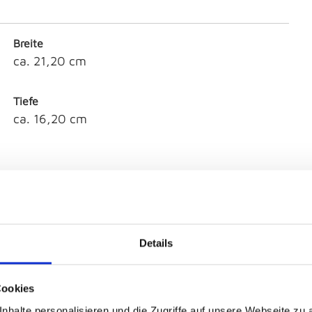
Breite
ca. 21,20 cm
Tiefe
ca. 16,20 cm
Material
Kunststoff
Details
Cookies
nhalte personalisieren und die Zugriffe auf unsere Webseite zu