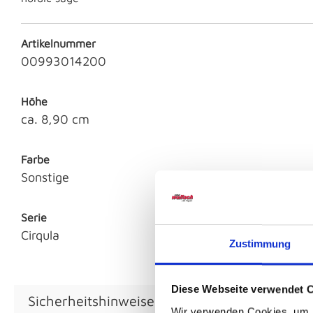
Artikelnummer
00993014200
Höhe
ca. 8,90 cm
Farbe
Sonstige
Serie
Cirqula
Zustimmung
Diese Webseite verwendet 
Sicherheitshinweise GPSR
Wir verwenden Cookies, um I