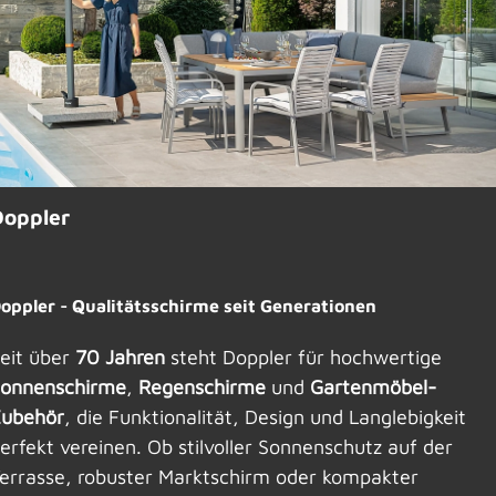
Doppler
oppler - Qualitätsschirme seit Generationen
eit über
70 Jahren
steht Doppler für hochwertige
onnenschirme
,
Regenschirme
und
Gartenmöbel-
ubehör
, die Funktionalität, Design und Langlebigkeit
erfekt vereinen. Ob stilvoller Sonnenschutz auf der
errasse, robuster Marktschirm oder kompakter