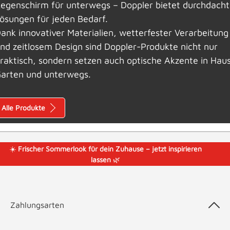
egenschirm für unterwegs – Doppler bietet durchdach
ösungen für jeden Bedarf.
ank innovativer Materialien, wetterfester Verarbeitung
nd zeitlosem Design sind Doppler-Produkte nicht nur
raktisch, sondern setzen auch optische Akzente in Haus
arten und unterwegs.
Alle Produkte
☀️
Frischer Sommerlook für dein Zuhause – jetzt inspirieren
lassen
🌿
Zahlungsarten