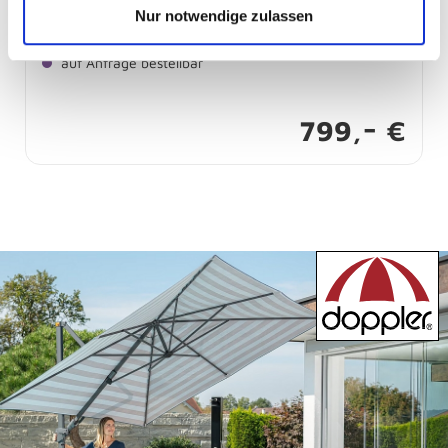
Nur notwendige zulassen
Pendelschirm Anthrazit - 446251840 ACTIVE
auf Anfrage bestellbar
-
799,
€