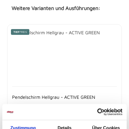
Weitere Varianten und Ausführungen:
Produktgalerie überspringen
Pendelschirm Hellgrau - ACTIVE GREEN
auf Anfrage bestellbar
-
Zustimmung
Details
Über Cookies