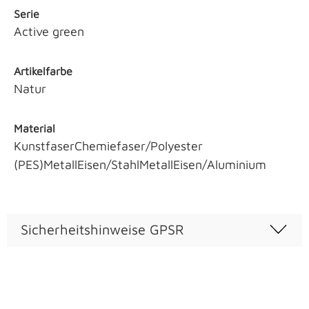
Serie
Active green
Artikelfarbe
Natur
Material
KunstfaserChemiefaser/Polyester
(PES)MetallEisen/StahlMetallEisen/Aluminium
Sicherheitshinweise GPSR