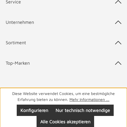
Service
Unternehmen
Sortiment
Top-Marken
05141 9940
Haben Sie Fragen? Wir helfen Ihnen gerne.
täglich
Diese Website verwendet Cookies, um eine bestmögliche
Erfahrung bieten zu können.
Mehr Informationen ...
von 8-19 Uhr
Konfigurieren
Nur technisch notwendige
Alle Cookies akzeptieren