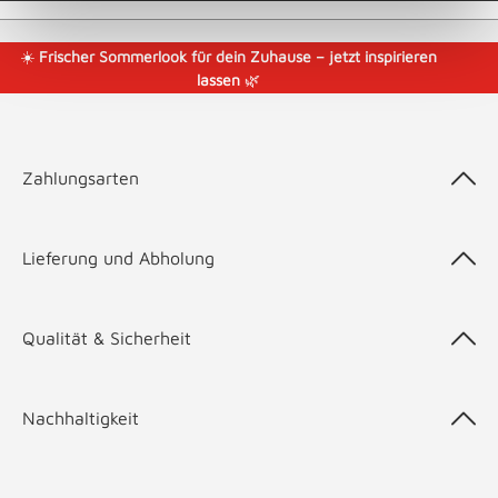
☀️
Frischer Sommerlook für dein Zuhause – jetzt inspirieren
lassen
🌿
Zahlungsarten
Lieferung und Abholung
Qualität & Sicherheit
Nachhaltigkeit