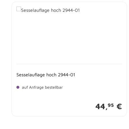
Produktgalerie überspringen
Sesselauflage hoch 2944-01
auf Anfrage bestellbar
44,
€
95