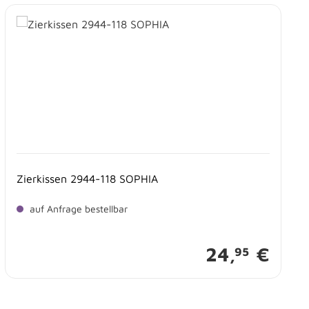
Zierkissen 2944-118 SOPHIA
auf Anfrage bestellbar
24,
€
95