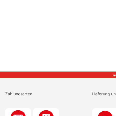
☀
Zahlungsarten
Lieferung u