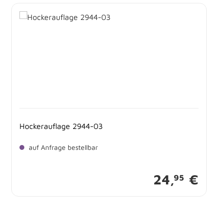
Hockerauflage 2944-03
auf Anfrage bestellbar
24,
€
95