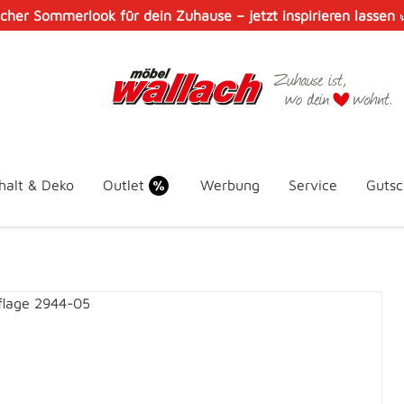
scher Sommerlook für dein Zuhause – jetzt inspirieren lassen
halt & Deko
Outlet
Werbung
Service
Gutsc