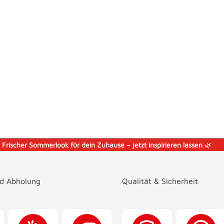
️
Frischer Sommerlook für dein Zuhause – jetzt inspirieren lassen
🌿
nd Abholung
Qualität & Sicherheit