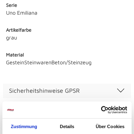
Serie
Uno Emiliana
Artikelfarbe
grau
Material
GesteinSteinwarenBeton/Steinzeug
Sicherheitshinweise GPSR
Zustimmung
Details
Über Cookies
Weitere Varianten und Ausführungen: