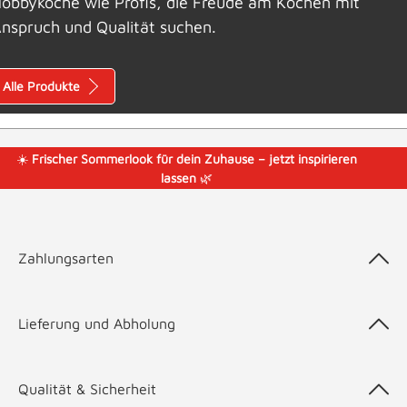
obbyköche wie Profis, die Freude am Kochen mit
nspruch und Qualität suchen.
Alle Produkte
☀️
Frischer Sommerlook für dein Zuhause – jetzt inspirieren
lassen
🌿
Zahlungsarten
Lieferung und Abholung
Qualität & Sicherheit