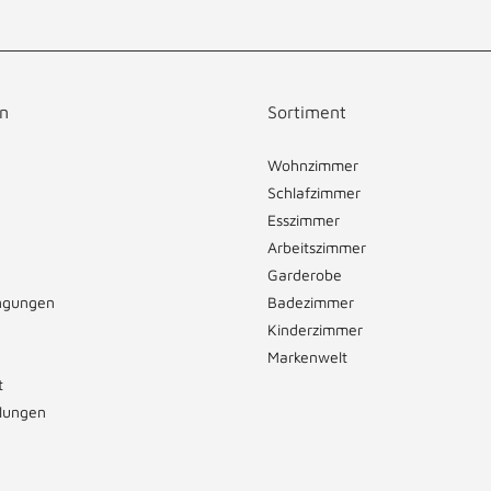
n
Sortiment
Wohnzimmer
Schlafzimmer
Esszimmer
Arbeitszimmer
Garderobe
ngungen
Badezimmer
Kinderzimmer
Markenwelt
t
llungen