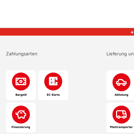
☀
Zahlungsarten
Lieferung u