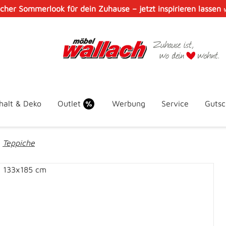
scher Sommerlook für dein Zuhause – jetzt inspirieren lassen
halt & Deko
Outlet
Werbung
Service
Gutsc
Teppiche