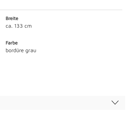
Breite
ca. 133 cm
Farbe
bordüre grau