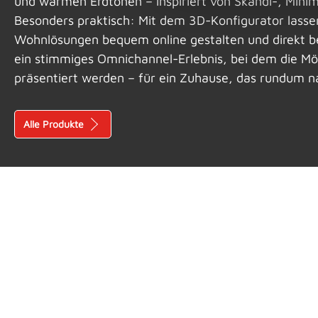
und warmen Erd­tönen – inspiriert von Skandi-, Minim
Besonders praktisch: Mit dem 3D-Konfigurator lasse
Wohnlösungen bequem online gestalten und direkt be
ein stimmiges Omnichannel-Erlebnis, bei dem die Mö
präsentiert werden – für ein Zuhause, das rundum na
Alle Produkte