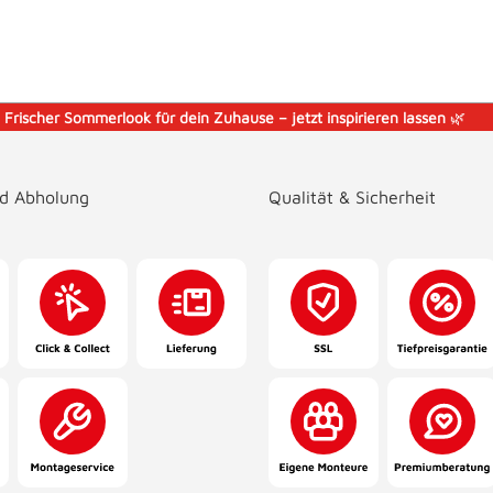
️
Frischer Sommerlook für dein Zuhause – jetzt inspirieren lassen
🌿
nd Abholung
Qualität & Sicherheit