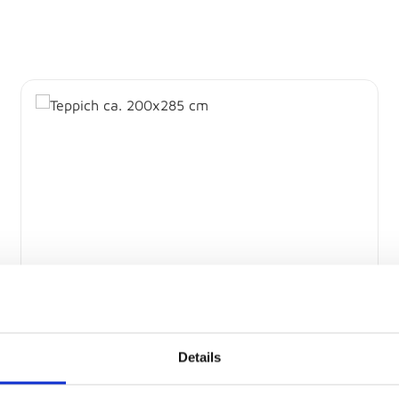
Teppich ca. 200x285 cm
Sofort abholbereit
Details