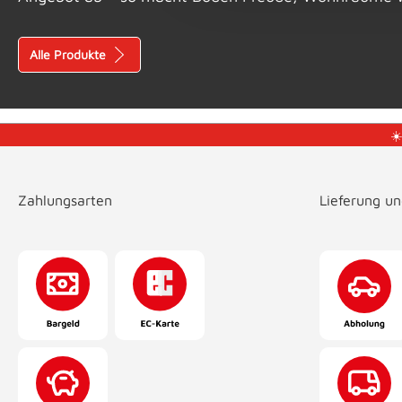
Alle Produkte
☀
Zahlungsarten
Lieferung u