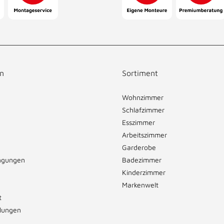
n
Sortiment
Wohnzimmer
Schlafzimmer
Esszimmer
Arbeitszimmer
Garderobe
ngungen
Badezimmer
Kinderzimmer
Markenwelt
t
llungen