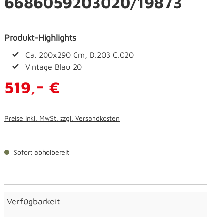
6686059203020/19873
Produkt-Highlights
Ca. 200x290 Cm, D.203 C.020
Vintage Blau 20
-
519,
€
Preise inkl. MwSt. zzgl. Versandkosten
Sofort abholbereit
Verfügbarkeit