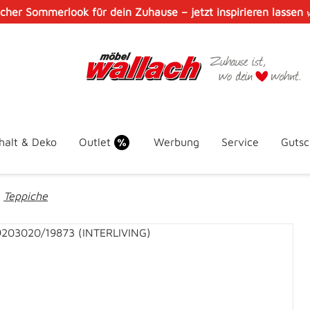
scher Sommerlook für dein Zuhause – jetzt inspirieren lassen
halt & Deko
Outlet
Werbung
Service
Gutsc
Teppiche