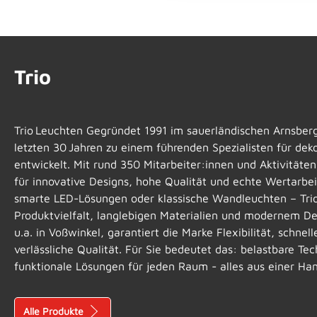
Trio
Trio Leuchten Gegründet 1991 im sauerländischen Arnsberg,
letzten 30 Jahren zu einem führenden Spezialisten für d
entwickelt. Mit rund 350 Mitarbeiter:innen und Aktivitäten
für innovative Designs, hohe Qualität und echte Wertarbei
smarte LED-Lösungen oder klassische Wandleuchten – Tri
Produktvielfalt, langlebigen Materialien und modernem De
u.a. in Voßwinkel, garantiert die Marke Flexibilität, schnel
verlässliche Qualität. Für Sie bedeutet das: belastbare Tech
funktionale Lösungen für jeden Raum - alles aus einer Han
Alle Produkte