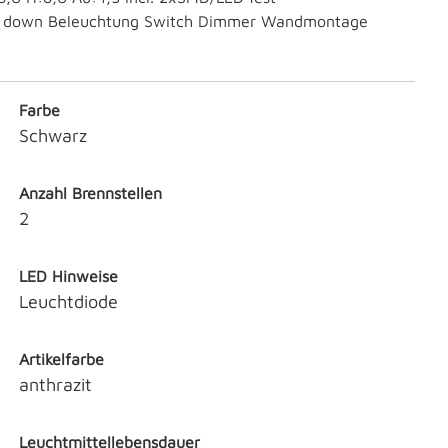
d down Beleuchtung Switch Dimmer Wandmontage
Farbe
Schwarz
Anzahl Brennstellen
2
LED Hinweise
Leuchtdiode
Artikelfarbe
anthrazit
Leuchtmittellebensdauer