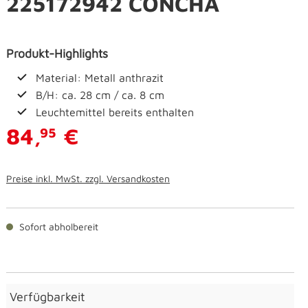
225172942 CONCHA
Produkt-Highlights
Material: Metall anthrazit
B/H: ca. 28 cm / ca. 8 cm
Leuchtemittel bereits enthalten
84,
€
95
Preise inkl. MwSt. zzgl. Versandkosten
Sofort abholbereit
Verfügbarkeit