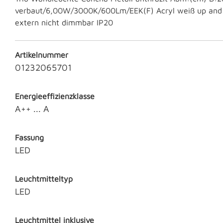
verbaut/6,00W/3000K/600Lm/EEK(F) Acryl weiß up an
extern nicht dimmbar IP20
Artikelnummer
01232065701
Energieeffizienzklasse
A++ ... A
Fassung
LED
Leuchtmitteltyp
LED
Leuchtmittel inklusive