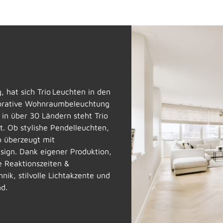
 hat sich Trio Leuchten in den
ekorative Wohnraumbeleuchtung
 in über 30 Ländern steht Trio
t. Ob stylishe Pendelleuchten,
o überzeugt mit
sign. Dank eigener Produktion,
le Reaktionszeiten &
nik, stilvolle Lichtakzente und
d.