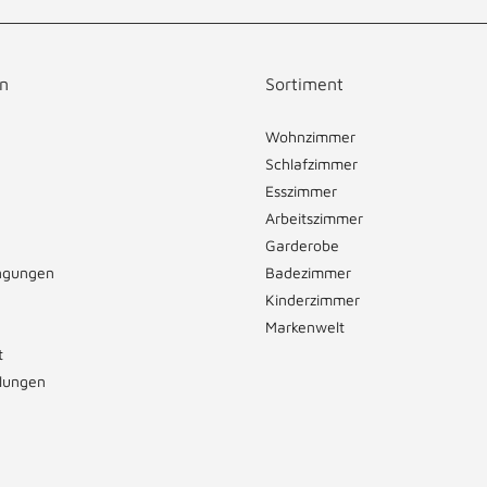
n
Sortiment
Wohnzimmer
Schlafzimmer
Esszimmer
Arbeitszimmer
Garderobe
ngungen
Badezimmer
Kinderzimmer
Markenwelt
t
llungen