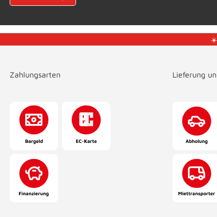
☀
Zahlungsarten
Lieferung u