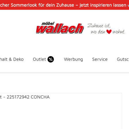
scher Sommerlook für dein Zuhause – jetzt inspirieren lassen
halt & Deko
Outlet
Werbung
Service
Gutsc