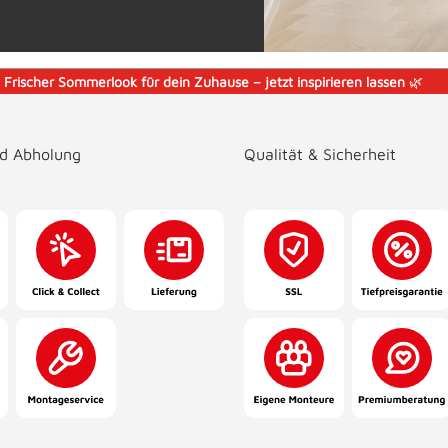
️
Frischer Sommerlook für dein Zuhause – jetzt inspirieren lassen
🌿
nd Abholung
Qualität & Sicherheit