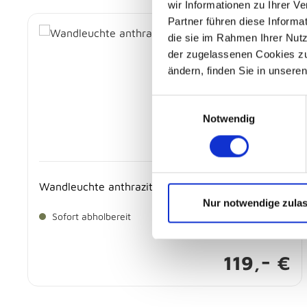
wir Informationen zu Ihrer 
Produktgalerie überspringen
Partner führen diese Informa
die sie im Rahmen Ihrer Nut
der zugelassenen Cookies zu 
ändern, finden Sie in unsere
Einwilligungsauswahl
Notwendig
Wandleuchte anthrazit - 225174742 CONCHA
Nur notwendige zula
Sofort abholbereit
-
119,
€