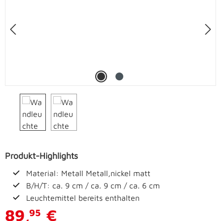
Produkt-Highlights
Material: Metall Metall,nickel matt
B/H/T: ca. 9 cm / ca. 9 cm / ca. 6 cm
Leuchtemittel bereits enthalten
89,
€
95