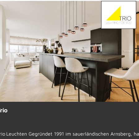
rio
rio Leuchten Gegründet 1991 im sauerländischen Arnsberg, ha