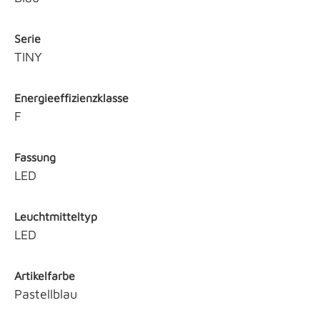
Serie
TINY
Energieeffizienzklasse
F
Fassung
LED
Leuchtmitteltyp
LED
Artikelfarbe
Pastellblau