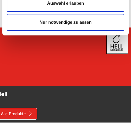
Auswahl erlauben
Nur notwendige zulassen
ell
Alle Produkte