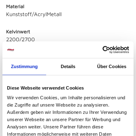
Material
Kunststoff/AcrylMetall
Kelvinwert
2200/2700
Leuchtmittel inklusive
Das Leuchtmittel ist bereits enthalten
Zustimmung
Details
Über Cookies
Diese Webseite verwendet Cookies
Sicherheitshinweise GPSR
Wir verwenden Cookies, um Inhalte personalisieren und
die Zugriffe auf unsere Webseite zu analysieren.
Außerdem geben wir Informationen zu Ihrer Verwendung
unserer Webseite an unsere Partner für Werbung und
Analysen weiter. Unsere Partner führen diese
Informationen möglicherweise mit weiteren Daten