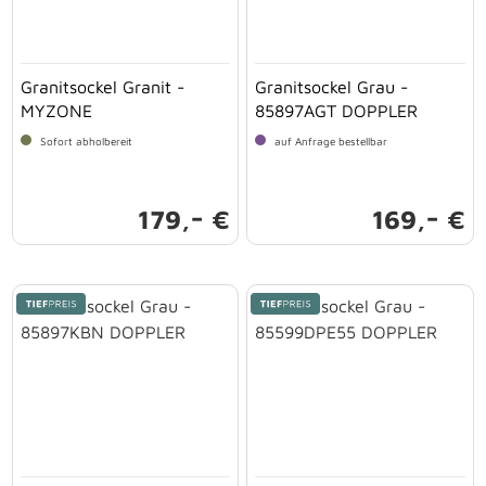
Granitsockel Granit -
Granitsockel Grau -
MYZONE
85897AGT DOPPLER
Sofort abholbereit
auf Anfrage bestellbar
-
-
179,
€
169,
€