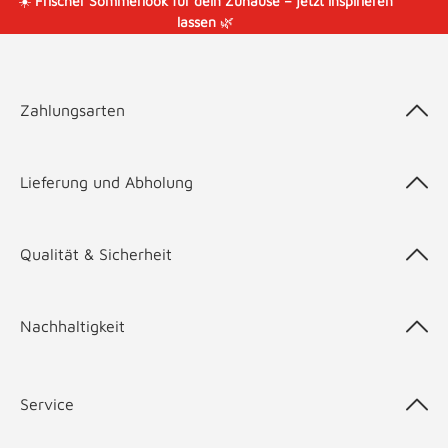
☀️
Frischer Sommerlook für dein Zuhause – jetzt inspirieren
lassen
🌿
Zahlungsarten
Lieferung und Abholung
Qualität & Sicherheit
Nachhaltigkeit
Service