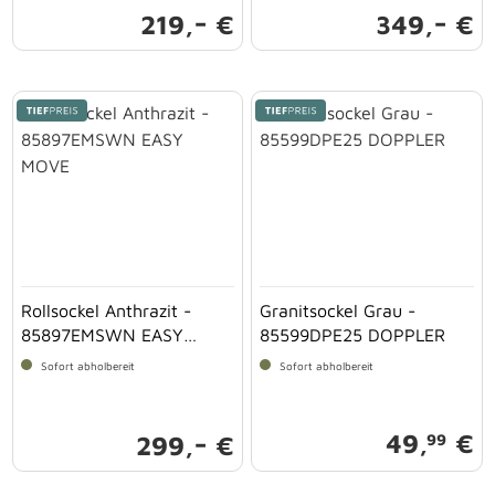
-
-
219,
€
349,
€
Rollsockel Anthrazit -
Granitsockel Grau -
85897EMSWN EASY
85599DPE25 DOPPLER
MOVE
Sofort abholbereit
Sofort abholbereit
-
49,
€
99
299,
€