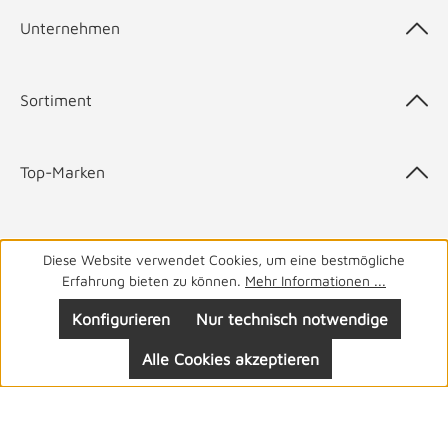
Unternehmen
Sortiment
Top-Marken
Diese Website verwendet Cookies, um eine bestmögliche
05141 9940
Haben Sie Fragen? Wir helfen Ihnen gerne.
täglich
Erfahrung bieten zu können.
Mehr Informationen ...
von 8-19 Uhr
Konfigurieren
Nur technisch notwendige
Alle Cookies akzeptieren
Folgen Sie uns: