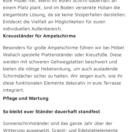
eure Möbel frei. Wenn ihr euren Schirm dauerhaft an
einem Platz plant, sind im Boden versenkte Hülsen die
eleganteste Lösung, da sie keine Stolperfallen darstellen.
Entdeckt die Vielfalt an Möglichkeiten für euren
individuellen Außenbereich.
Kreuzständer für Ampelschirme
Besonders für große Ampelschirme führen wir bei Möbel
Wallach spezielle Plattenständer oder Kreuzfüße. Diese
werden mit schweren Gehwegplatten beschwert und
bieten die nötige Hebelwirkung, um auch ausladende
Schirmdächer sicher zu halten. Wir zeigen euch, wie ihr
diese funktionalen Elemente dekorativ in eure Terrasse
integriert.
Pflege und Wartung
So bleibt euer Ständer dauerhaft standfest
Sonnenschirmständer sind das ganze Jahr über der
Witterung ausgesetzt. Granit- und Edelstahlelemente