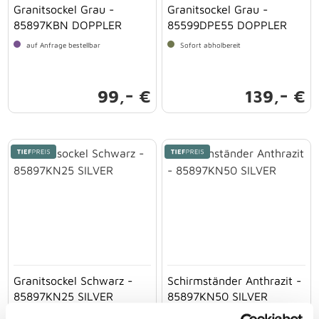
Granitsockel Grau -
Granitsockel Grau -
85897KBN DOPPLER
85599DPE55 DOPPLER
auf Anfrage bestellbar
Sofort abholbereit
-
-
99,
€
139,
€
Granitsockel Schwarz -
Schirmständer Anthrazit -
85897KN25 SILVER
85897KN50 SILVER
Sofort abholbereit
Sofort abholbereit