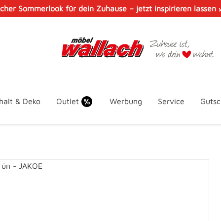
scher Sommerlook für dein Zuhause – jetzt inspirieren lassen
halt & Deko
Outlet
Werbung
Service
Gutsc