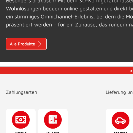
Besonders praktisch: Mit dem 3D-Konfigurator lasse
Wohnlösungen bequem online gestalten und direkt be
ein stimmiges Omnichannel-Erlebnis, bei dem die Mö
präsentiert werden – für ein Zuhause, das rundum na
Alle Produkte
☀
Zahlungsarten
Lieferung u