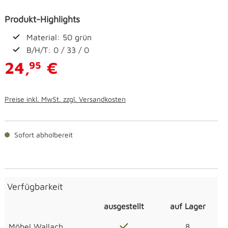
Produkt-Highlights
Material: 50 grün
B/H/T: 0 / 33 / 0
24,
€
95
Preise inkl. MwSt. zzgl. Versandkosten
Sofort abholbereit
Verfügbarkeit
ausgestellt
auf Lager
Möbel Wallach
8