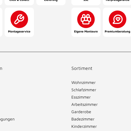
n
Sortiment
Wohnzimmer
Schlafzimmer
Esszimmer
Arbeitszimmer
Garderobe
ngungen
Badezimmer
Kinderzimmer