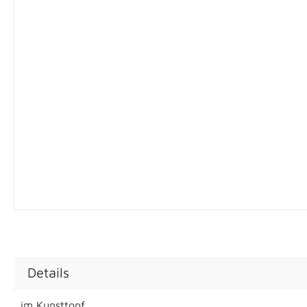
Details
im Kunsttopf