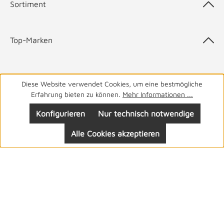
Sortiment
Top-Marken
Diese Website verwendet Cookies, um eine bestmögliche
05141 9940
Haben Sie Fragen? Wir helfen Ihnen gerne.
täglich
Erfahrung bieten zu können.
Mehr Informationen ...
von 8-19 Uhr
Konfigurieren
Nur technisch notwendige
Alle Cookies akzeptieren
Folgen Sie uns: