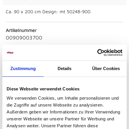
Ca. 90 x 200 cm Design: mt 50248-900
Artikelnummer
00909003700
Liegefläche
90x200
Zustimmung
Details
Über Cookies
Farbe
Weiß
Diese Webseite verwendet Cookies
Wir verwenden Cookies, um Inhalte personalisieren und
Serie
die Zugriffe auf unsere Webseite zu analysieren.
B Bonell
Außerdem geben wir Informationen zu Ihrer Verwendung
unserer Webseite an unsere Partner für Werbung und
Analysen weiter. Unsere Partner führen diese
Artikelfarbe