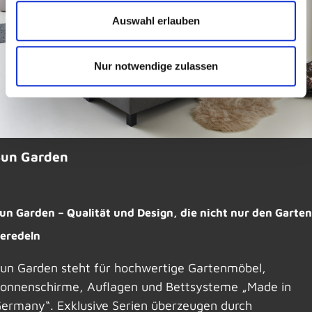
Auswahl erlauben
Nur notwendige zulassen
Sun Garden
un Garden – Qualität und Design, die nicht nur den Garten
eredeln
un Garden steht für hochwertige Gartenmöbel,
onnenschirme, Auflagen und Bettsysteme „Made in
ermany“. Exklusive Serien überzeugen durch