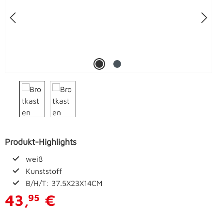
Produkt-Highlights
weiß
Kunststoff
B/H/T: 37.5X23X14CM
43,
€
95