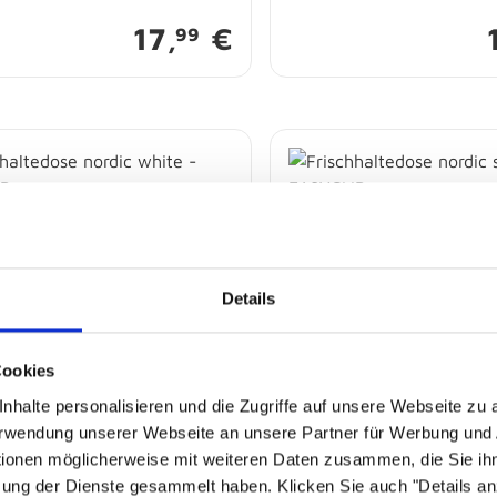
17,
€
99
Details
Cookies
nhalte personalisieren und die Zugriffe auf unsere Webseite zu
ltedose nordic white -
Frischhaltedose nordic sa
Verwendung unserer Webseite an unsere Partner für Werbung und
IP
EASYCLIP
tionen möglicherweise mit weiteren Daten zusammen, die Sie ihn
 abholbereit
Sofort abholbereit
zung der Dienste gesammelt haben. Klicken Sie auch "Details a