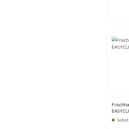
Frischha
EASYCL
Sofort