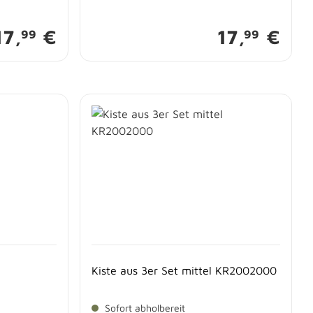
17,
€
17,
€
99
99
Kiste aus 3er Set mittel KR2002000
Sofort abholbereit