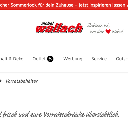
scher Sommerlook für dein Zuhause – jetzt inspirieren lassen
halt & Deko
Outlet
Werbung
Service
Gutsc
Vorratsbehälter
frisch und eure Vorratsschränke übersichtlich.