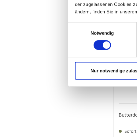
der zugelassenen Cookies zu 
ändern, finden Sie in unsere
Einwilligungsauswahl
Notwendig
Nur notwendige zula
Butterd
Sofort