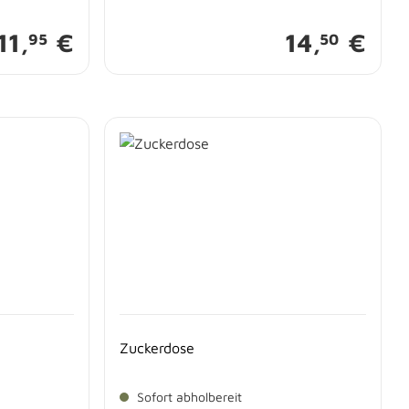
11,
€
14,
€
95
50
Zuckerdose
Sofort abholbereit