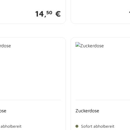
14,
€
50
ose
Zuckerdose
 abholbereit
Sofort abholbereit