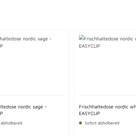
ltedose nordic sage -
Frischhaltedose nordic wh
IP
EASYCLIP
 abholbereit
Sofort abholbereit