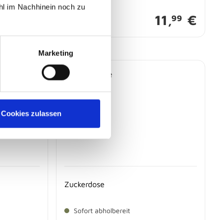
hl im Nachhinein noch zu
24,
€
11,
€
99
99
Marketing
Cookies zulassen
Zuckerdose
Sofort abholbereit