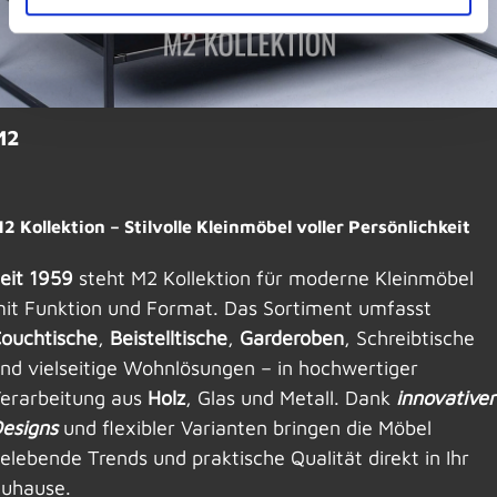
M2
2 Kollektion – Stilvolle Kleinmöbel voller Persönlichkeit
eit 1959
steht M2 Kollektion für moderne Kleinmöbel
it Funktion und Format. Das Sortiment umfasst
ouchtische
,
Beistelltische
,
Garderoben
, Schreibtische
nd vielseitige Wohnlösungen – in hochwertiger
erarbeitung aus
Holz
, Glas und Metall. Dank
innovativer
esigns
und flexibler Varianten bringen die Möbel
elebende Trends und praktische Qualität direkt in Ihr
uhause.