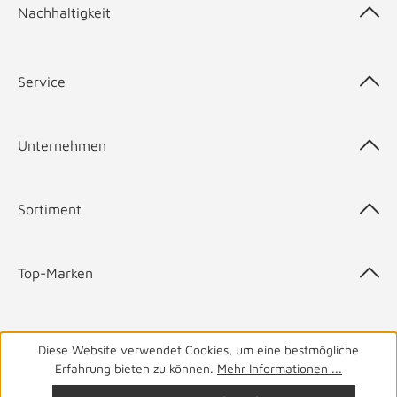
Nachhaltigkeit
Service
Unternehmen
Sortiment
Top-Marken
Diese Website verwendet Cookies, um eine bestmögliche
05141 9940
Haben Sie Fragen? Wir helfen Ihnen gerne.
täglich
Erfahrung bieten zu können.
Mehr Informationen ...
von 8-19 Uhr