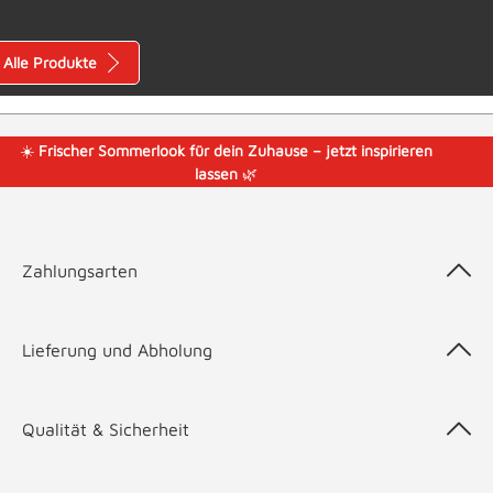
Alle Produkte
☀️
Frischer Sommerlook für dein Zuhause – jetzt inspirieren
lassen
🌿
Zahlungsarten
Lieferung und Abholung
Qualität & Sicherheit