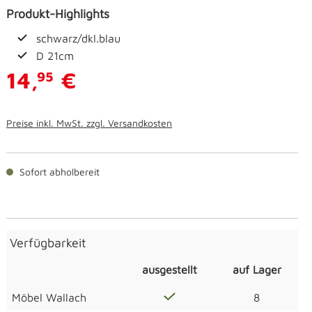
Produkt-Highlights
schwarz/dkl.blau
D 21cm
14,
€
95
Preise inkl. MwSt. zzgl. Versandkosten
Sofort abholbereit
Verfügbarkeit
ausgestellt
auf Lager
Möbel Wallach
8