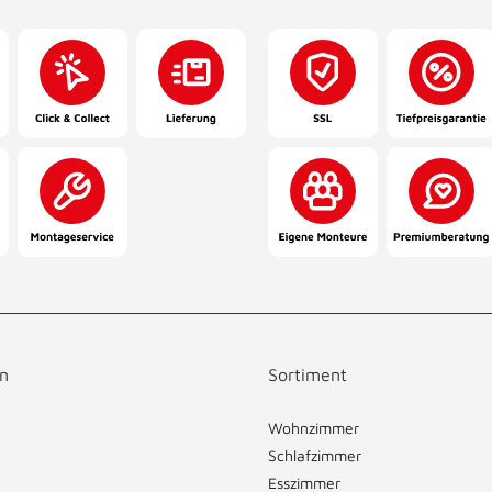
n
Sortiment
Wohnzimmer
Schlafzimmer
Esszimmer