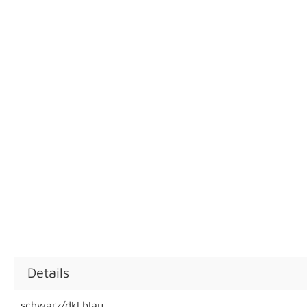
Details
schwarz/dkl.blau