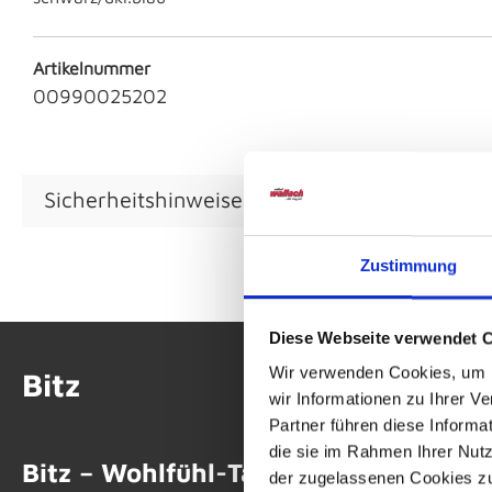
Artikelnummer
00990025202
Sicherheitshinweise GPSR
Zustimmung
Diese Webseite verwendet 
Wir verwenden Cookies, um I
Bitz
wir Informationen zu Ihrer 
Partner führen diese Informa
die sie im Rahmen Ihrer Nut
Bitz – Wohlfühl-Tableware inspiriert
der zugelassenen Cookies zu 