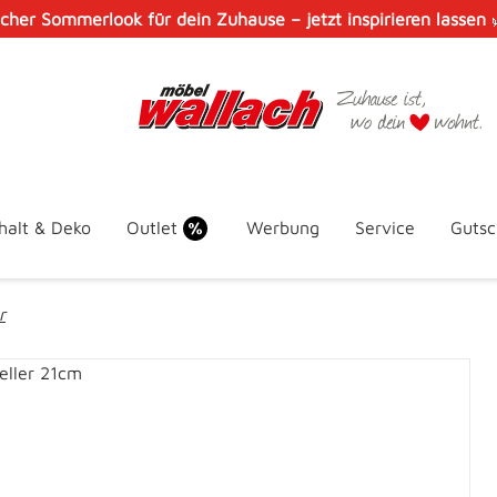
scher Sommerlook für dein Zuhause – jetzt inspirieren lassen
halt & Deko
Outlet
Werbung
Service
Gutsc
r