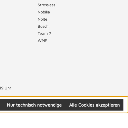
Stressless
Nobilia
Nolte
Bosch
Team 7
WMF
19 Uhr
Nur technisch notwendige
Alle Cookies akzeptieren
Folgen Sie uns: