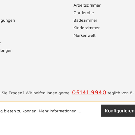
Arbeitszimmer
Garderobe
ngungen
Badezimmer
Kinderzimmer
Markenwelt
t
llungen
05141 9940
 Sie Fragen? Wir helfen Ihnen gerne.
täglich von 8-
Konfigurieren
ng bieten zu können.
Mehr Informationen ...