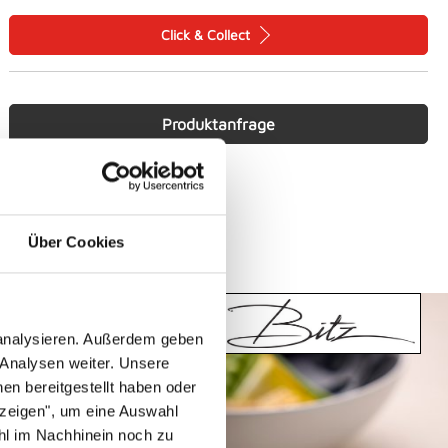
Click & Collect
Produktanfrage
Über Cookies
 analysieren. Außerdem geben
 Analysen weiter. Unsere
en bereitgestellt haben oder
nzeigen", um eine Auswahl
hl im Nachhinein noch zu