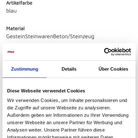
Artikelfarbe
blau
Material
GesteinSteinwarenBeton/Steinzeug
Sicherheitshinweise GPSR
Zustimmung
Details
Über Cookies
Diese Webseite verwendet Cookies
Wir verwenden Cookies, um Inhalte personalisieren und
die Zugriffe auf unsere Webseite zu analysieren.
Weitere Varianten und Ausführungen:
Außerdem geben wir Informationen zu Ihrer Verwendung
unserer Webseite an unsere Partner für Werbung und
Produktgalerie überspringen
Analysen weiter. Unsere Partner führen diese
Informationen möglicherweise mit weiteren Daten