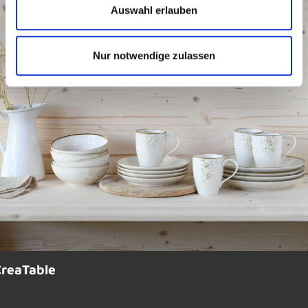
Auswahl erlauben
Nur notwendige zulassen
CreaTable