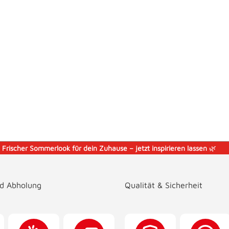
️
Frischer Sommerlook für dein Zuhause – jetzt inspirieren lassen
🌿
nd Abholung
Qualität & Sicherheit