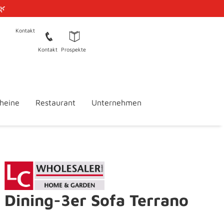
🌿
Kontakt
Kontakt
Prospekte
heine
Restaurant
Unternehmen
Dining-3er Sofa Terrano