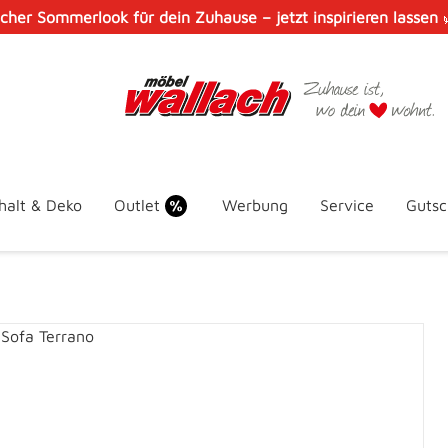
scher Sommerlook für dein Zuhause – jetzt inspirieren lassen
halt & Deko
Outlet
Werbung
Service
Gutsc