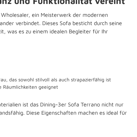
anz und Funktionalität vereint
 Wholesaler, ein Meisterwerk der modernen
nder verbindet. Dieses Sofa besticht durch seine
it, was es zu einem idealen Begleiter für Ihr
t
u, das sowohl stilvoll als auch strapazierfähig ist
ge Räumlichkeiten geeignet
rialien ist das Dining-3er Sofa Terrano nicht nur
ndsfähig. Diese Eigenschaften machen es ideal für