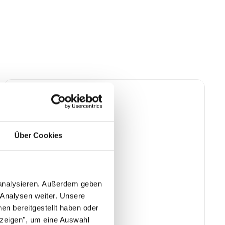
Über Cookies
 analysieren. Außerdem geben
 Analysen weiter. Unsere
Dinnig-Sessel Terrano
en bereitgestellt haben oder
nzeigen", um eine Auswahl