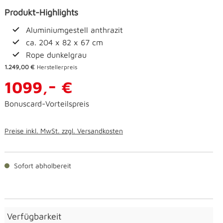
Produkt-Highlights
Aluminiumgestell anthrazit
ca. 204 x 82 x 67 cm
Rope dunkelgrau
1.249,00 €
Herstellerpreis
-
1099,
€
Bonuscard-Vorteilspreis
Preise inkl. MwSt. zzgl. Versandkosten
Sofort abholbereit
Verfügbarkeit