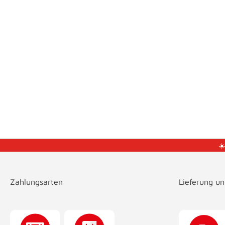
☀
Zahlungsarten
Lieferung u