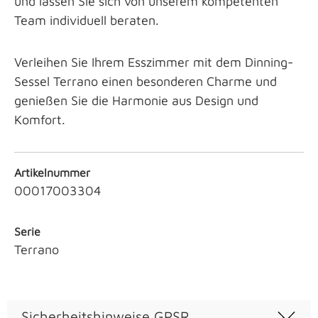
und lassen Sie sich von unserem kompetenten
Team individuell beraten.
Verleihen Sie Ihrem Esszimmer mit dem Dinning-
Sessel Terrano einen besonderen Charme und
genießen Sie die Harmonie aus Design und
Komfort.
Artikelnummer
00017003304
Serie
Terrano
Sicherheitshinweise GPSR