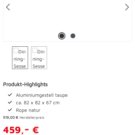
Produkt-Highlights
Aluminiumgestell taupe
ca. 82 x 82 x 67 cm
Rope natur
519,00 €
Herstellerpreis
-
459,
€