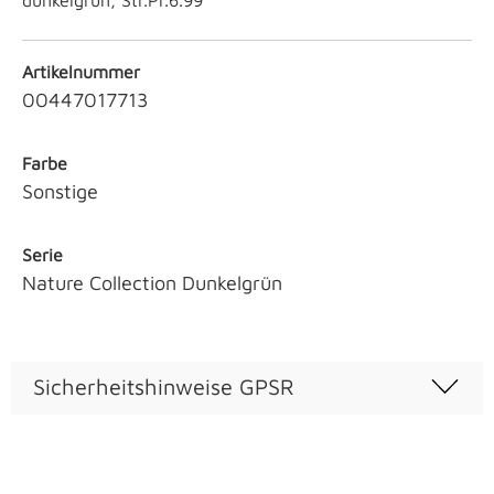
dunkelgrün, Str.Pr.6.99
Artikelnummer
00447017713
Farbe
Sonstige
Serie
Nature Collection Dunkelgrün
Sicherheitshinweise GPSR