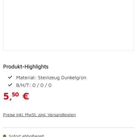
Produkt-Highlights
Material: Steinzeug Dunkelgrün
B/H/T: 0 / 0 / 0
5,
€
50
Preise inkl. MwSt. zzgl. Versandkosten
Sofort abholbereit