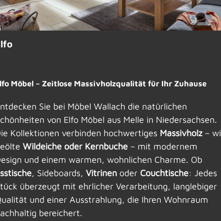
lfo
lfo Möbel – Zeitlose Massivholzqualität für Ihr Zuhause
ntdecken Sie bei Möbel Wallach die natürlichen
chönheiten von Elfo Möbel aus Melle in Niedersachsen.
ie Kollektionen verbinden hochwertiges
Massivholz
– w
eölte
Wildeiche oder Kernbuche
– mit modernem
esign und einem warmen, wohnlichen Charme. Ob
sstische
, Sideboards,
Vitrinen
oder
Couchtische
: Jedes
tück überzeugt mit ehrlicher Verarbeitung, langlebiger
ualität und einer Ausstrahlung, die Ihren Wohnraum
achhaltig bereichert.