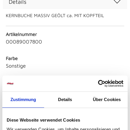
Details
KERNBUCHE MASSIV GEÖLT ca. MIT KOPFTEIL
Artikelnummer
00089007800
Farbe
Sonstige
Serie
SOFIE SO-8
Zustimmung
Details
Über Cookies
Sicherheitshinweise GPSR
Diese Webseite verwendet Cookies
Wir verwenden Cookies, um Inhalte personalisieren und