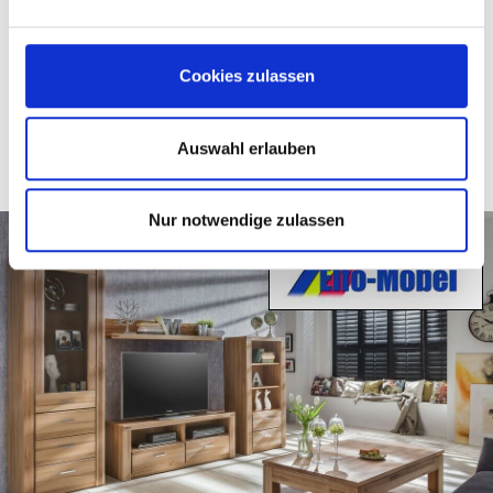
Sofort abholbereit
-
679,
€
Cookies zulassen
Auswahl erlauben
Nur notwendige zulassen