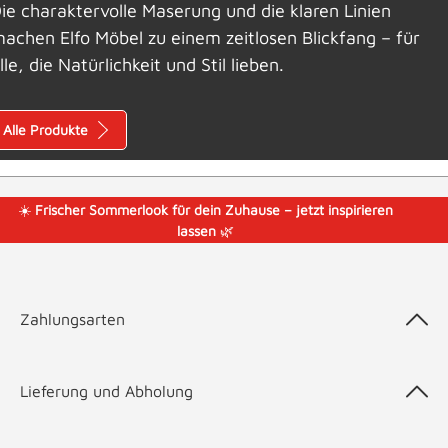
ie charaktervolle Maserung und die klaren Linien
achen Elfo Möbel zu einem zeitlosen Blickfang – für
lle, die Natürlichkeit und Stil lieben.
Alle Produkte
☀️
Frischer Sommerlook für dein Zuhause – jetzt inspirieren
lassen
🌿
Zahlungsarten
Lieferung und Abholung