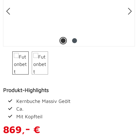
Produkt-Highlights
Kernbuche Massiv Geölt
Ca.
Mit Kopfteil
-
869,
€