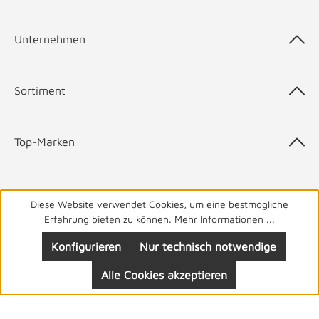
Unternehmen
Sortiment
Top-Marken
Diese Website verwendet Cookies, um eine bestmögliche
05141 9940
Haben Sie Fragen? Wir helfen Ihnen gerne.
täglich
Erfahrung bieten zu können.
Mehr Informationen ...
von 8-19 Uhr
Konfigurieren
Nur technisch notwendige
Alle Cookies akzeptieren
Folgen Sie uns: