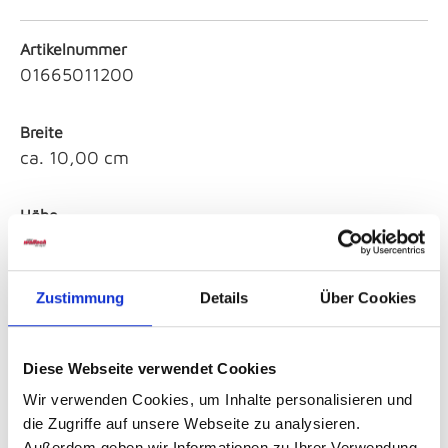
Artikelnummer
01665011200
Breite
ca. 10,00 cm
Höhe
ca. 20,00 cm
Zustimmung
Details
Über Cookies
Tiefe
ca. 13,00 cm
Diese Webseite verwendet Cookies
Farbe
Wir verwenden Cookies, um Inhalte personalisieren und
Sonstige
die Zugriffe auf unsere Webseite zu analysieren.
Außerdem geben wir Informationen zu Ihrer Verwendung