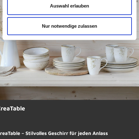
Auswahl erlauben
Nur notwendige zulassen
CreaTable
reaTable – Stilvolles Geschirr für jeden Anlass