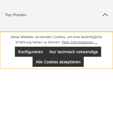
Top-Marken
Diese Website verwendet Cookies, um eine bestmögliche
05141 9940
Haben Sie Fragen? Wir helfen Ihnen gerne.
täglich
Erfahrung bieten zu können.
Mehr Informationen ...
von 8-19 Uhr
Konfigurieren
Nur technisch notwendige
Alle Cookies akzeptieren
Folgen Sie uns: