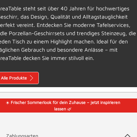
reaTable steht seit über 40 Jahren für hochwertiges
eschirr, das Design, Qualität und Alltagstauglichkeit
erfekt vereint. Entdecken Sie moderne Tafelservices,
dle Porzellan-Geschirrsets und trendiges Steinzeug, die
eden Tisch zu einem Highlight machen. Ideal für den
äglichen Gebrauch und besondere Anlässe – mit
reaTable decken Sie immer stilvoll ein.
Alle Produkte
☀️
Frischer Sommerlook für dein Zuhause – jetzt inspirieren
lassen
🌿
Zahlungsarten