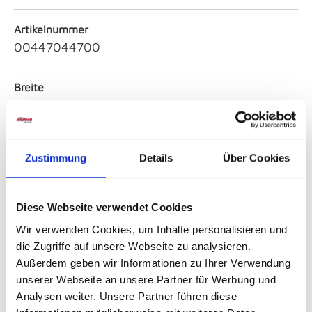
Artikelnummer
00447044700
Breite
ca. 33,00 cm
Höhe
Zustimmung
Details
Über Cookies
ca. 2,50 cm
Farbe
Diese Webseite verwendet Cookies
Sonstige
Wir verwenden Cookies, um Inhalte personalisieren und
die Zugriffe auf unsere Webseite zu analysieren.
Serie
Außerdem geben wir Informationen zu Ihrer Verwendung
Uno
unserer Webseite an unsere Partner für Werbung und
Analysen weiter. Unsere Partner führen diese